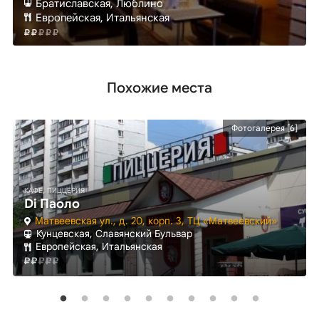
Братиславская
, Люблино
Европейская, Итальянская
Похожие места
Фотогалерея [6]
КАФЕ, ПИЦЦЕРИЯ
Di Паоло
Матвеевская ул., д. 20, корп. 3, ТЦ «Матвеевский»
Кунцевская, Славянский Бульвар
Европейская, Итальянская