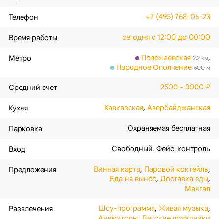
+7 (495) 768-06-23
Телефон
сегодня с 12:00 до 00:00
Время работы
Полежаевская
,
Метро
2.2 км
Народное Ополчение
600 м
2500 - 3000 ₽
Средний счет
Кавказская
,
Азербайджанская
Кухня
Охраняемая бесплатная
Парковка
Свободный
,
Фейс-контроль
Вход
Винная карта
,
Паровой коктейль
,
Предложения
Еда на вынос
,
Доставка еды
,
Мангал
Шоу-программа
,
Живая музыка
,
Развлечения
Аниматоры
,
Детские праздники