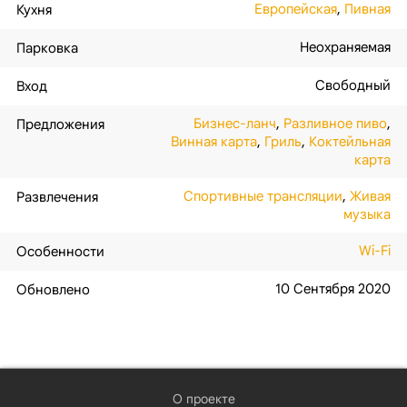
Европейская
,
Пивная
Кухня
Неохраняемая
Парковка
Свободный
Вход
Бизнес-ланч
,
Разливное пиво
,
Предложения
Винная карта
,
Гриль
,
Коктейльная
карта
Спортивные трансляции
,
Живая
Развлечения
музыка
Wi-Fi
Особенности
10 Сентября 2020
Обновлено
О проекте