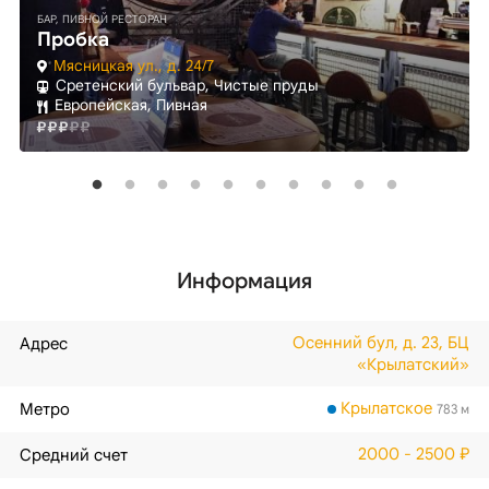
БАР, ПИВНОЙ РЕСТОРАН
Пробка
Мясницкая ул., д. 24/7
Сретенский бульвар, Чистые пруды
Европейская, Пивная
Информация
Осенний бул, д. 23, БЦ
Адрес
«Крылатский»
Крылатское
Метро
783 м
2000 - 2500 ₽
Средний счет