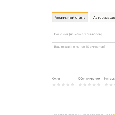
Анонимный отзыв
Авторизаци
Кухня
Обслуживание
Интерь
Отправляя отзыв, Вы соглашаетесь на
обр