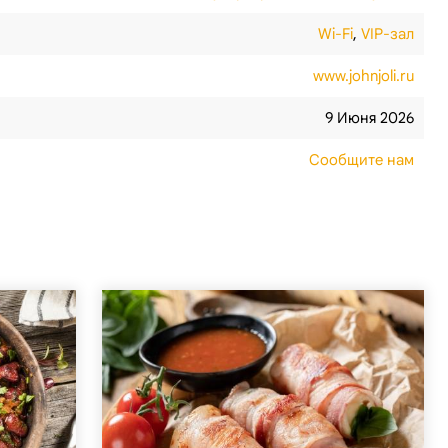
Wi-Fi
,
VIP-зал
www.johnjoli.ru
9 Июня 2026
Сообщите нам