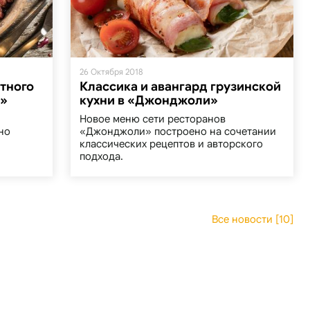
26 Октября 2018
стного
Классика и авангард грузинской
и»
кухни в «Джонджоли»
Новое меню сети ресторанов
но
«Джонджоли» построено на сочетании
классических рецептов и авторского
подхода.
Все новости [10]