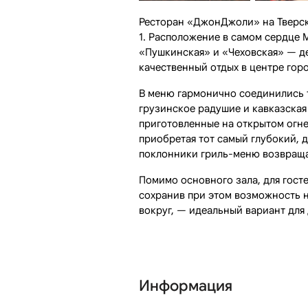
Ресторан «ДжонДжоли» на Тверско
1. Расположение в самом сердце 
«Пушкинская» и «Чеховская» — дел
качественный отдых в центре горо
В меню гармонично соединились 
грузинское радушие и кавказска
приготовленные на открытом огне
приобретая тот самый глубокий, 
поклонники гриль-меню возвраща
Помимо основного зала, для гост
сохранив при этом возможность 
вокруг, — идеальный вариант для
Информация