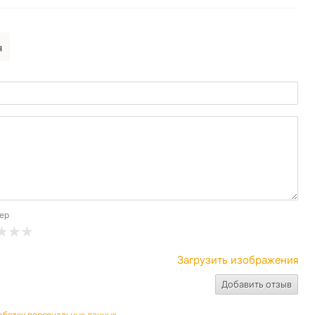
я
ер
Загрузить изображения
аботку персональных данных
.