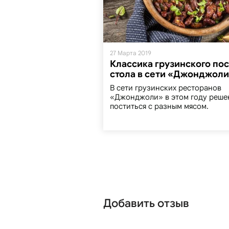
27 Марта 2019
Классика грузинского по
стола в сети «Джонджол
В сети грузинских ресторанов
«Джонджоли» в этом году реше
поститься с разным мясом.
Добавить отзыв