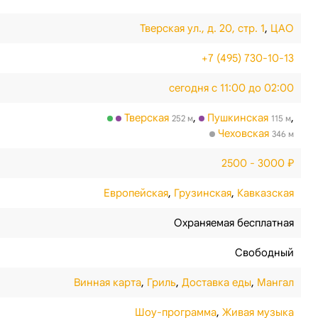
Тверская ул., д. 20, стр. 1
,
ЦАО
+7 (495) 730-10-13
сегодня с 11:00 до 02:00
Тверская
,
Пушкинская
,
252 м
115 м
Чеховская
346 м
2500 - 3000 ₽
Европейская
,
Грузинская
,
Кавказская
Охраняемая бесплатная
Свободный
Винная карта
,
Гриль
,
Доставка еды
,
Мангал
Шоу-программа
,
Живая музыка