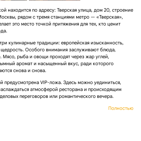
й находится по адресу: Тверская улица, дом 20, строение
Москвы, рядом с тремя станциями метро — «Тверская»,
ает это место точкой притяжения для тех, кто ценит
да.
три кулинарные традиции: европейская изысканность,
я щедрость. Особого внимания заслуживают блюда,
. Мясо, рыба и овощи проходят через жар углей,
дымный аромат и насыщенный вкус, ради которого
ются снова и снова.
ей предусмотрена VIP-ложа. Здесь можно уединиться,
наслаждаться атмосферой ресторана и происходящим
 деловых переговоров или романтического вечера.
Полностью