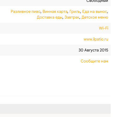
Свободный
Разливное пиво
,
Винная карта
,
Гриль
,
Еда на вынос
,
Доставка еды
,
Завтрак
,
Детское меню
Wi-Fi
www.ilpatio.ru
30 Августа 2015
Сообщите нам
я