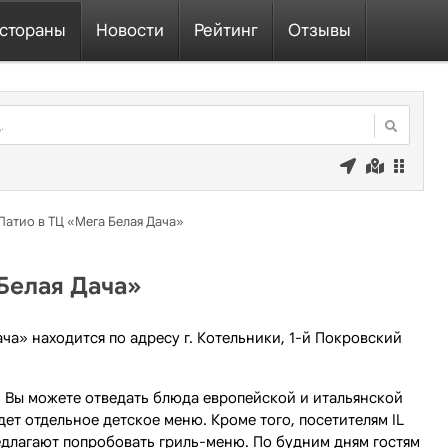
стораны
Новости
Рейтинг
Отзывы
 Патио в ТЦ «Мега Белая Дача»
 Белая Дача»
ача» находится по адресу г. Котельники, 1-й Покровский
а» Вы можете отведать блюда европейской и итальянской
ет отдельное детское меню. Кроме того, посетителям IL
едлагают попробовать гриль-меню. По будним дням гостям