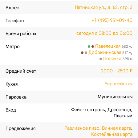
Пятницкая ул., д. 62, стр. 3
Адрес
+7 (495) 951-09-40
Телефон
сегодня с 08:00 до 06:00
Время работы
Павелецкая
,
Метро
682 м
Добрынинская
,
517 м
Полянка
698 м
2000 - 2500 ₽
Средний счет
Европейская
Кухня
Муниципальная
Парковка
Фейс-контроль
,
Дресс-код
,
Вход
Платный
Разливное пиво
,
Винная карта
,
Предложения
Коктейльная карта