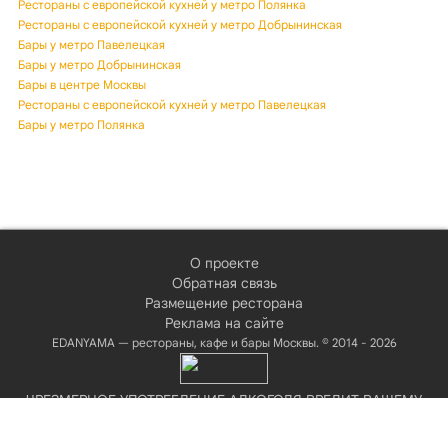
Рестораны с европейской кухней у метро Полянка
Рестораны с европейской кухней у метро Добрынинская
Бары у метро Павелецкая
Бары у метро Добрынинская
Бары в центре Москвы
Рестораны с европейской кухней у метро Павелецкая
Бары у метро Полянка
О проекте
Обратная связь
Размещение ресторана
Реклама на сайте
EDANYAMA — рестораны, кафе и бары Москвы. © 2014 - 2026
ЧРЕЗМЕРНОЕ УПОТРЕБЛЕНИЕ АЛКОГОЛЯ ВРЕДИТ ВАШЕМУ
ЗДОРОВЬЮ!