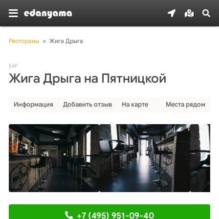
Рестораны
»
Жига Дрыга
БАР
Жига Дрыга на Пятницкой
Информация
Добавить отзыв
На карте
Места рядом
+7 (495) 951-09-40