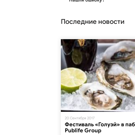
Нашли ошибку?
Последние новости
20 Сентября 2017
Фестиваль «Голуэй» в паб
Publife Group