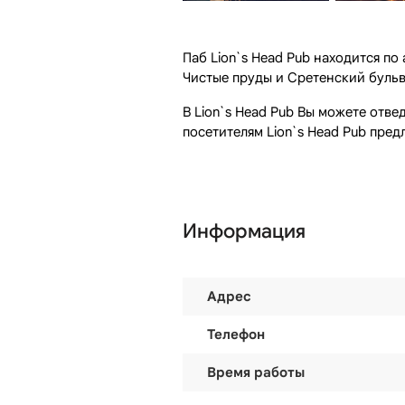
Паб Lion`s Head Pub находится по 
Чистые пруды и Сретенский бульв
В Lion`s Head Pub Вы можете отве
посетителям Lion`s Head Pub пре
Информация
Адрес
Телефон
Время работы