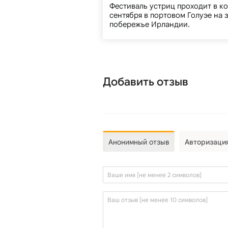
Фестиваль устриц проходит в к
сентября в портовом Голуэе на 
побережье Ирландии.
Добавить отзыв
Анонимный отзыв
Авторизаци