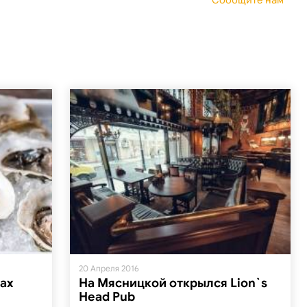
Сообщите нам
20 Апреля 2016
ах
На Мясницкой открылся Lion`s
Head Pub