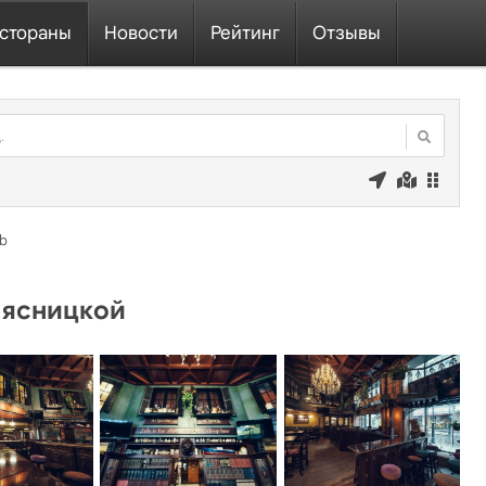
стораны
Новости
Рейтинг
Отзывы
ub
Мясницкой