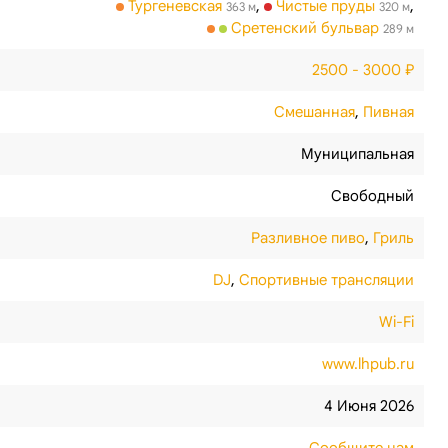
Тургеневская
,
Чистые пруды
,
363 м
320 м
Сретенский бульвар
289 м
2500 - 3000 ₽
Смешанная
,
Пивная
Муниципальная
Свободный
Разливное пиво
,
Гриль
DJ
,
Спортивные трансляции
Wi-Fi
www.lhpub.ru
4 Июня 2026