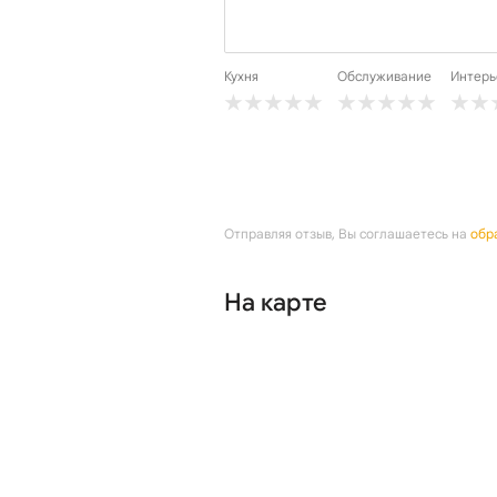
Кухня
Обслуживание
Интерь
Отправляя отзыв, Вы соглашаетесь на
обр
На карте