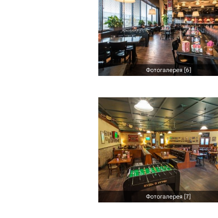
Фотогалерея [6]
Фотогалерея [7]