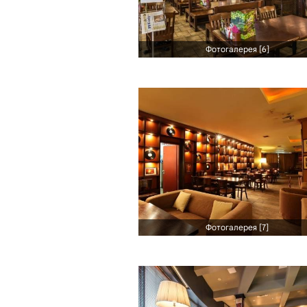
Фотогалерея [6]
Фотогалерея [7]