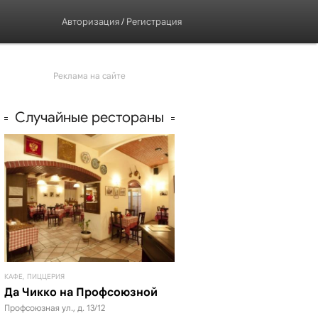
Авторизация
/
Регистрация
Реклама на сайте
Случайные рестораны
КАФЕ, ПИЦЦЕРИЯ
Да Чикко на Профсоюзной
Профсоюзная ул., д. 13/12