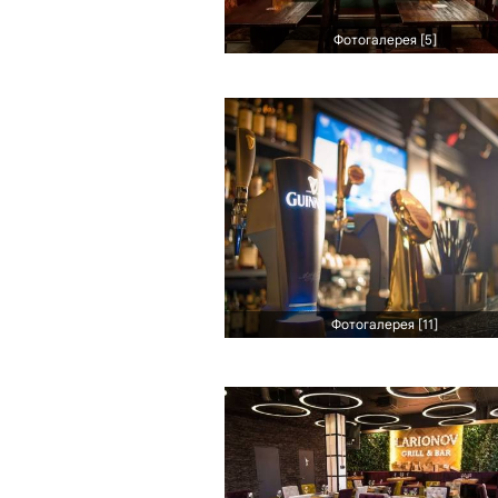
Фотогалерея [5]
Фотогалерея [11]