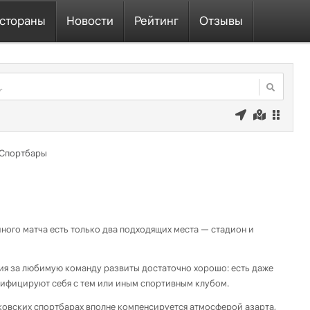
стораны
Новости
Рейтинг
Отзывы
Спортбары
ного матча есть только два подходящих места — стадион и
ия за любимую команду развиты достаточно хорошо: есть даже
тифицируют себя с тем или иным спортивным клубом.
ковских спортбарах вполне компенсируется атмосферой азарта,