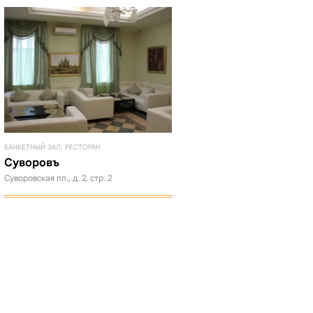
БАНКЕТНЫЙ ЗАЛ, РЕСТОРАН
Суворовъ
Суворовская пл., д. 2, стр. 2