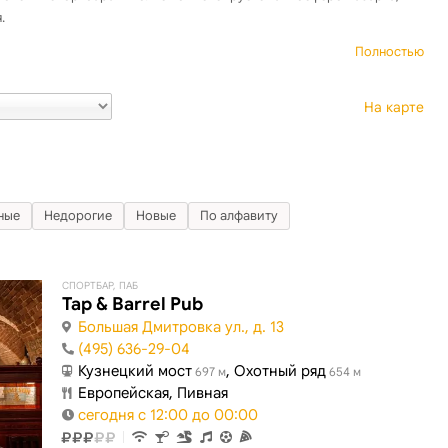
.
Полностью
На карте
ные
Недорогие
Новые
По алфавиту
СПОРТБАР, ПАБ
Tap & Barrel Pub
Большая Дмитровка ул., д. 13
(495) 636-29-04
Кузнецкий мост
, Охотный ряд
697 м
654 м
Европейская, Пивная
сегодня с 12:00 до 00:00