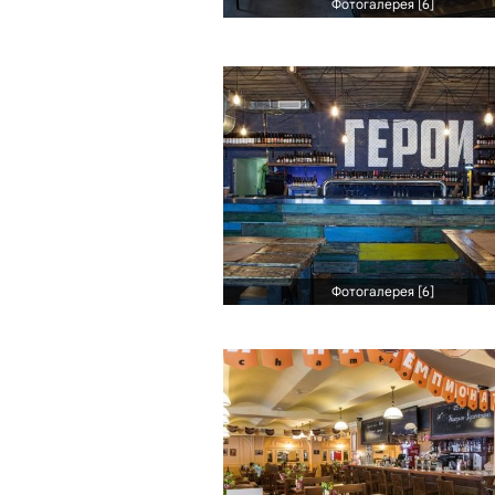
Фотогалерея [6]
Фотогалерея [6]