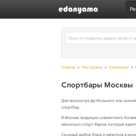
Ре
Главная
»
Рестораны
»
Категории
»
Спортбары Москвы
Для просмотра футбольного или хоккей
спортбар.
В Москве традиции совместного болен
несколько спорт-баров, которые иден
Скудный выбор блюд и напитков в мос