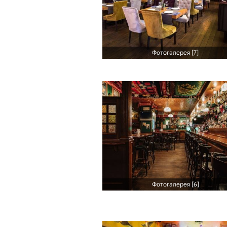
Фотогалерея [7]
Фотогалерея [6]