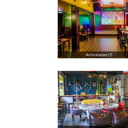
Фотогалерея [7]