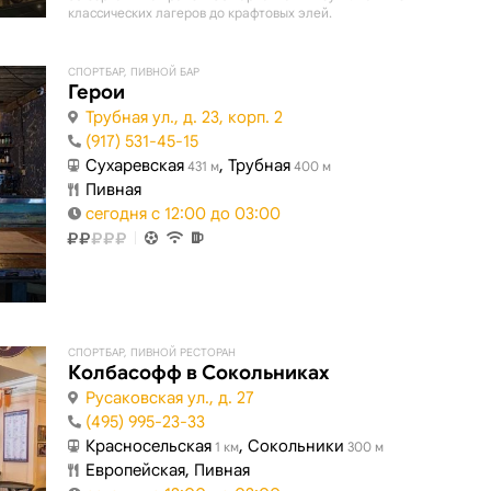
классических лагеров до крафтовых элей.
СПОРТБАР, ПИВНОЙ БАР
Герои
Трубная ул., д. 23, корп. 2
(917) 531-45-15
Сухаревская
, Трубная
431 м
400 м
Пивная
сегодня с 12:00 до 03:00
СПОРТБАР, ПИВНОЙ РЕСТОРАН
Колбасофф в Сокольниках
Русаковская ул., д. 27
(495) 995-23-33
Красносельская
, Сокольники
1 км
300 м
Европейская, Пивная