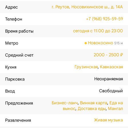
г. Реутов, Носовихинское ш., д. 14А
Адрес
+7 (968) 925-59-59
Телефон
сегодня с 11:00 до 23:00
Время работы
Новокосино
Метро
515 м
2000 - 2500 ₽
Средний счет
Грузинская
,
Кавказская
Кухня
Неохраняемая
Парковка
Свободный
Вход
Бизнес-ланч
,
Винная карта
,
Еда на
Предложения
вынос
,
Доставка еды
,
Мангал
Живая музыка
Развлечения