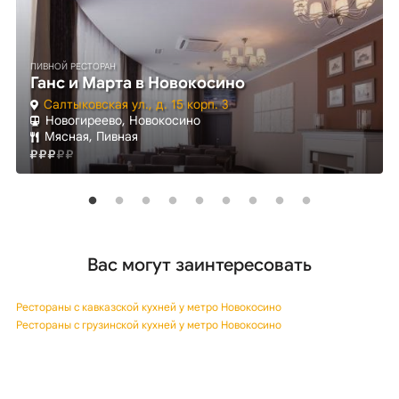
ПИВНОЙ РЕСТОРАН
Ганс и Марта в Новокосино
Салтыковская ул., д. 15 корп. 3
Новогиреево, Новокосино
Мясная, Пивная
Вас могут заинтересовать
Рестораны с кавказской кухней у метро Новокосино
Рестораны с грузинской кухней у метро Новокосино