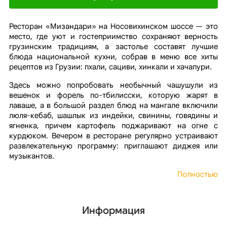
Ресторан «Мизандари» на Носовихинском шоссе — это
место, где уют и гостеприимство сохраняют верность
грузинским традициям, а застолье составят лучшие
блюда национальной кухни, собрав в меню все хиты
рецептов из Грузии: пхали, сациви, хинкали и хачапури.
Здесь можно попробовать необычный чашушули из
вешенок и форель по-тбилисски, которую жарят в
лаваше, а в большой раздел блюд на мангале включили
люля-кебаб, шашлык из индейки, свинины, говядины и
ягненка, причем картофель поджаривают на огне с
курдюком. Вечером в ресторане регулярно устраивают
развлекательную программу: приглашают диджея или
музыкантов.
Полностью
Информация