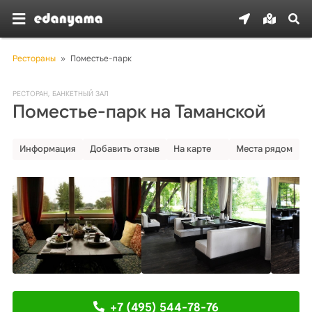
Рестораны
»
Поместье-парк
РЕСТОРАН
,
БАНКЕТНЫЙ ЗАЛ
Поместье-парк на Таманской
Информация
Добавить отзыв
На карте
Места рядом
+7 (495) 544-78-76