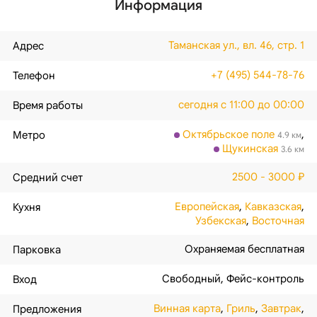
Информация
Таманская ул., вл. 46, стр. 1
Адрес
+7 (495) 544-78-76
Телефон
сегодня с 11:00 до 00:00
Время работы
Октябрьское поле
,
Метро
4.9 км
Щукинская
3.6 км
2500 - 3000 ₽
Средний счет
Европейская
,
Кавказская
,
Кухня
Узбекская
,
Восточная
Охраняемая бесплатная
Парковка
Свободный
,
Фейс-контроль
Вход
Винная карта
,
Гриль
,
Завтрак
,
Предложения