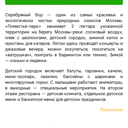
Серебряный бор — один из самых красивых и
экологически чистых природных оазисов Москвы.
«Поместье-парк» занимает 2 гектара ухоженной
территории на берегу Москвы-реки: сосновый воздух,
пляж с шезлонгами, детский городок, зимний каток и
пристань для катеров. Летом здесь проводят концерты и
джазовые вечера, можно искупаться, покататься на
«ватрушках», поиграть в бадминтон или теннис. Зимой
— коньки и ледянки.
Детский городок включает батуты, тарзанки, качели,
мини-зоопарк, лазилки, бассейны с шариками и
многоярусные горки. С малышами работают аниматоры,
в выходные — специальные мероприятия. На втором
этаже ресторана — детская комната, отдельное детское
меню и банкетное меню для детских праздников.
Полностью