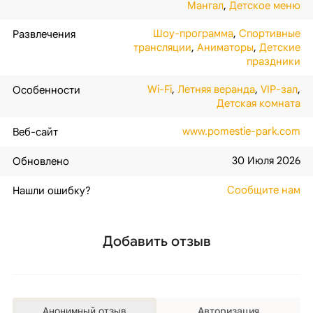
Мангал
,
Детское меню
Шоу-программа
,
Спортивные
Развлечения
трансляции
,
Аниматоры
,
Детские
праздники
Wi-Fi
,
Летняя веранда
,
VIP-зал
,
Особенности
Детская комната
www.pomestie-park.com
Веб-сайт
30 Июля 2026
Обновлено
Сообщите нам
Нашли ошибку?
Добавить отзыв
Анонимный отзыв
Авторизация