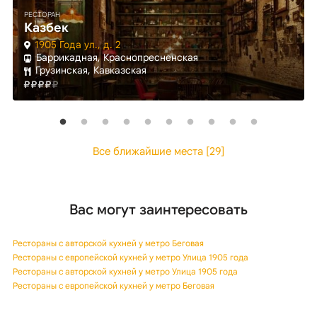
РЕСТОРАН
Казбек
1905 Года ул., д. 2
Баррикадная, Краснопресненская
Грузинская, Кавказская
Все ближайшие места [29]
Вас могут заинтересовать
Рестораны с авторской кухней у метро Беговая
Рестораны с европейской кухней у метро Улица 1905 года
Рестораны с авторской кухней у метро Улица 1905 года
Рестораны с европейской кухней у метро Беговая