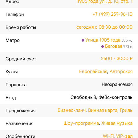
1905 года ул., д. 10, стр. 1
Адрес
+7 (499) 259-96-10
Телефон
сегодня с 08:30 до 00:00
Время работы
Улица 1905 года
,
Метро
385 м
Беговая
973 м
2500 - 3000 ₽
Средний счет
Европейская
,
Авторская
Кухня
Неохраняемая
Парковка
Свободный
,
Фейс-контроль
Вход
Бизнес-ланч
,
Винная карта
,
Гриль
Предложения
Шоу-программа
,
Живая музыка
Развлечения
Wi-Fi
,
VIP-зал
Особенности