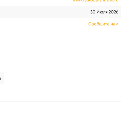
www.restobarshushu.ru
30 Июля 2026
Сообщите нам
я