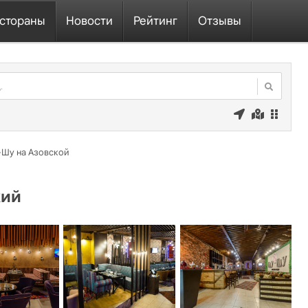
стораны
Новости
Рейтинг
Отзывы
Шу на Азовской
кий