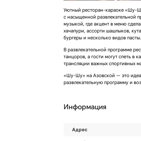
Уютный ресторан-караоке «Шу-Шу
с насыщенной развлекательной п
музыкой, где акцент в меню сдел
хачапури, ассорти шашлыков, кут
бургеры и несколько видов пасты
В развлекательной программе рес
танцоров, а гости могут спеть в 
трансляции важных спортивных ма
«Шу-Шу» на Азовской — это идеал
развлекательную программу и воз
Информация
Адрес