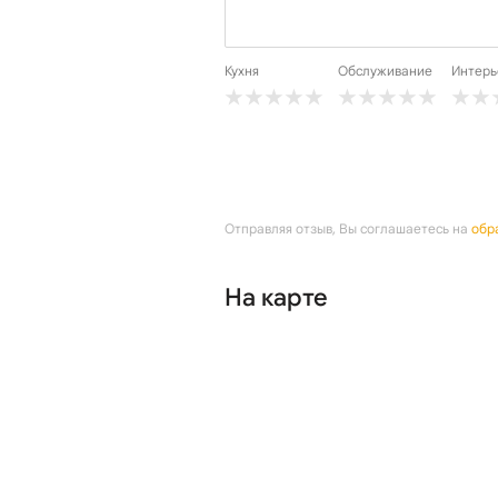
Кухня
Обслуживание
Интерь
Отправляя отзыв, Вы соглашаетесь на
обр
На карте