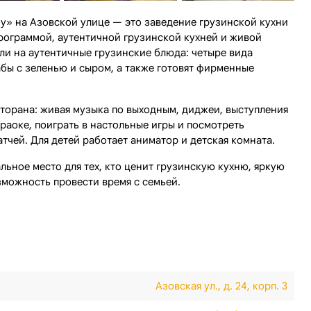
» на Азовской улице — это заведение грузинской кухни
рограммой, аутентичной грузинской кухней и живой
али на аутентичные грузинские блюда: четыре вида
абы с зеленью и сыром, а также готовят фирменные
.
торана: живая музыка по выходным, диджеи, выступления
караоке, поиграть в настольные игры и посмотреть
тчей. Для детей работает аниматор и детская комната.
ьное место для тех, кто ценит грузинскую кухню, яркую
можность провести время с семьей.
Азовская ул., д. 24, корп. 3