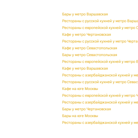
Бары у метро Варшавская
Рестораны с русской кухней у метро Варш
Рестораны с европейской кухней у метро 
Кафе у метро Чертановская
Рестораны с русской кухней у метро Черт
Кафе у метро Севастопольская
Бары у метро Севастопольская
Рестораны с европейской кухней у метро 
Кафе у метро Варшавская
Рестораны с азербайджанской кухней у м
Рестораны с русской кухней у метро Сева
Кафе на юге Москвы
Рестораны с европейской кухней у метро 
Рестораны с азербайджанской кухней у м
Бары у метро Чертановская
Бары на юге Москвы
Рестораны с азербайджанской кухней у м