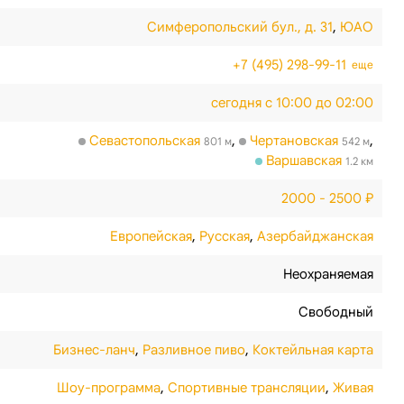
Симферопольский бул., д. 31
,
ЮАО
+7 (495) 298-99-11
еще
сегодня с 10:00 до 02:00
Севастопольская
,
Чертановская
,
801 м
542 м
Варшавская
1.2 км
2000 - 2500 ₽
Европейская
,
Русская
,
Азербайджанская
Неохраняемая
Свободный
Бизнес-ланч
,
Разливное пиво
,
Коктейльная карта
Шоу-программа
,
Спортивные трансляции
,
Живая