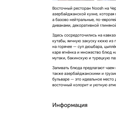
Восточный ресторан Noosh на Че
азербайджанской кухне, которая 
а базово нейтральные, по-европ
диванами, декоративной глиняно
Здесь сосредоточились на кавказ
кутабы, яичную закуску кюкю из 
на горячее — суп дюшбара, цыплён
каре ягнёнка и множество блюд на
мутаки, бакинскую и турецкую па
Запивать блюда предлагают чаем 
также азербайджанскими и грузи
бульваре — это идеальное место 
восточный колорит и уютную атм
Информация