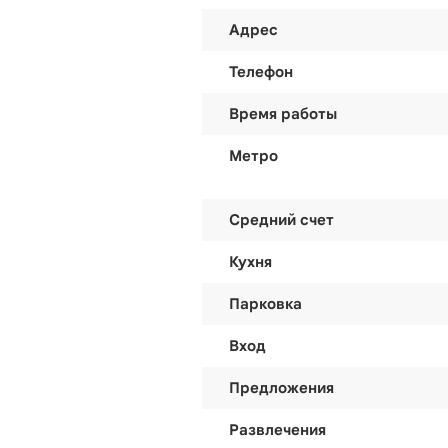
Адрес
Телефон
Время работы
Метро
Средний счет
Кухня
Парковка
Вход
Предложения
Развлечения