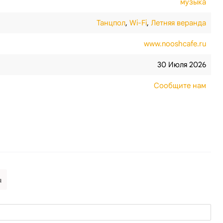
музыка
Танцпол
,
Wi-Fi
,
Летняя веранда
www.nooshcafe.ru
30 Июля 2026
Сообщите нам
я