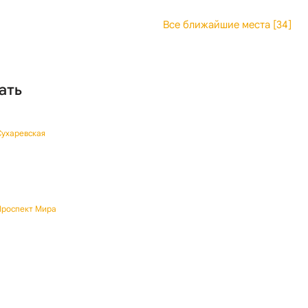
Все ближайшие места [34]
ать
Сухаревская
Проспект Мира