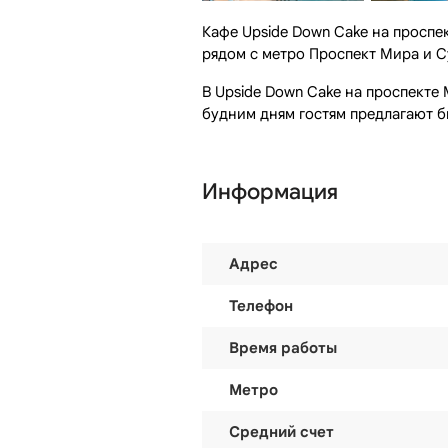
Кафе Upside Down Cake на проспект
рядом с метро Проспект Мира и С
В Upside Down Cake на проспекте
будним дням гостям предлагают б
Информация
Адрес
Телефон
Время работы
Метро
Средний счет