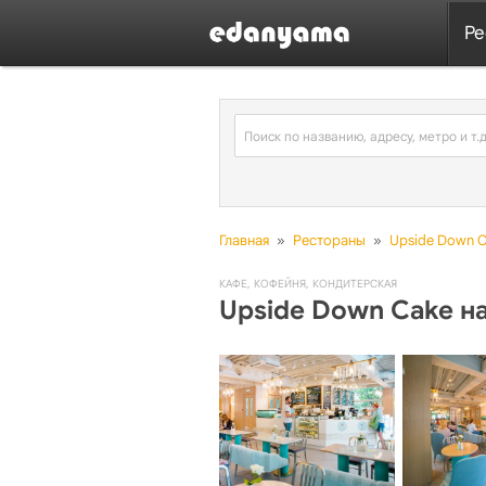
Ре
Главная
»
Рестораны
»
Upside Down 
КАФЕ
,
КОФЕЙНЯ
,
КОНДИТЕРСКАЯ
Upside Down Cake н