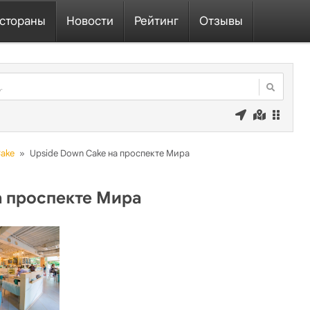
стораны
Новости
Рейтинг
Отзывы
Cake
»
Upside Down Cake на проспекте Мира
а проспекте Мира