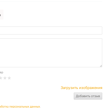
я
ер
Загрузить изображения
аботку персональных данных
.