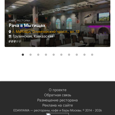
КАФЕ, РЕСТОРАН
Рача в Мытищах
г. Мытищи, Олимпийский просп., вл. 13
Грузинская, Кавказская
О проекте
Обратная связь
Размещение ресторана
Реклама на сайте
EDANYAMA — рестораны, кафе и бары Москвы. © 2014 - 2026