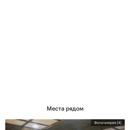
Места рядом
Фотогалерея [4]