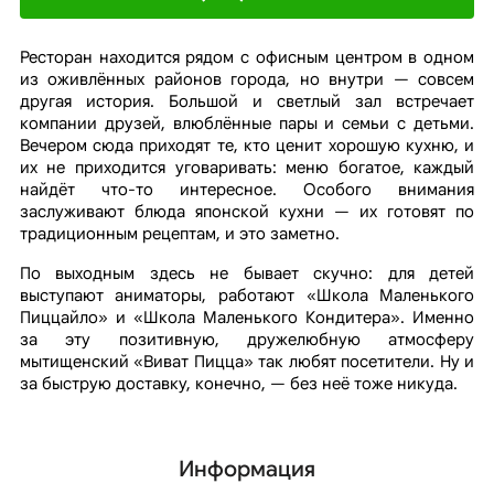
Ресторан находится рядом с офисным центром в одном
из оживлённых районов города, но внутри — совсем
другая история. Большой и светлый зал встречает
компании друзей, влюблённые пары и семьи с детьми.
Вечером сюда приходят те, кто ценит хорошую кухню, и
их не приходится уговаривать: меню богатое, каждый
найдёт что-то интересное. Особого внимания
заслуживают блюда японской кухни — их готовят по
традиционным рецептам, и это заметно.
По выходным здесь не бывает скучно: для детей
выступают аниматоры, работают «Школа Маленького
Пиццайло» и «Школа Маленького Кондитера». Именно
за эту позитивную, дружелюбную атмосферу
мытищенский «Виват Пицца» так любят посетители. Ну и
за быструю доставку, конечно, — без неё тоже никуда.
Информация