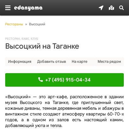
Рестораны
»
Высоцкий
РЕСТОРАН
,
КАФЕ
,
КЛУБ
Высоцкий на Таганке
Информация
Добавить отзыв
На карте
Места рядом
+7 (495) 915-04-34
«Высоцкий» — это арт-кафе, расположенное в здании
музея Высоцкого на Таганке, где приглушенный свет,
кожаные диваны, темная деревянная мебель и абажуры в
винтажном стиле создают атмосферу квартиры 60-70-х
годов, а в одном из залов есть настоящий камин,
добавляющий уюта и тепла.