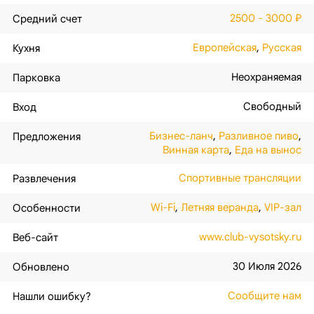
2500 - 3000 ₽
Средний счет
Европейская
,
Русская
Кухня
Неохраняемая
Парковка
Свободный
Вход
Бизнес-ланч
,
Разливное пиво
,
Предложения
Винная карта
,
Еда на вынос
Спортивные трансляции
Развлечения
Wi-Fi
,
Летняя веранда
,
VIP-зал
Особенности
www.club-vysotsky.ru
Веб-сайт
30 Июля 2026
Обновлено
Сообщите нам
Нашли ошибку?