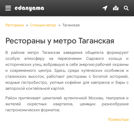
Рестораны
»
Станции метро
»
Таганская
Рестораны у метро Таганская
В районе метро Таганская заведения общепита формируют
особую атмосферу на пересечении Садового кольца и
исторических улиц, вобравшую в себя энергию рабочей окраины
и современного центра. Здесь, среди купеческих особняков и
сталинских высоток, работают рестораны с богатой историей,
модные гастробистро, уютные кофейни для завтраков и бары с
авторской коктейльной картой.
Район притягивает ценителей аутентичной Москвы, театралов и
жителей окрестных кварталов, ценящих разнообразие
гастрономических форматов.
Полностью