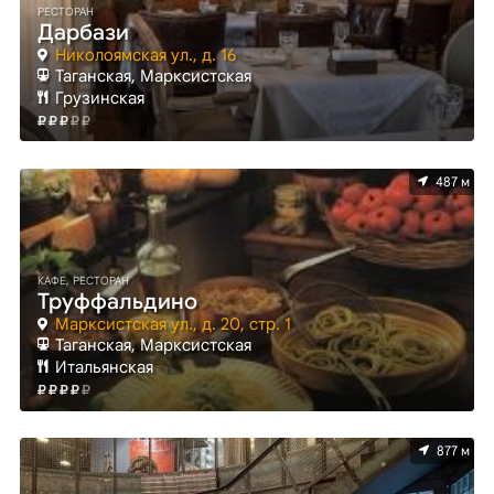
РЕСТОРАН
Дарбази
Николоямская ул., д. 16
Таганская, Марксистская
Грузинская
487 м
КАФЕ, РЕСТОРАН
Труффальдино
Марксистская ул., д. 20, стр. 1
Таганская, Марксистская
Итальянская
877 м