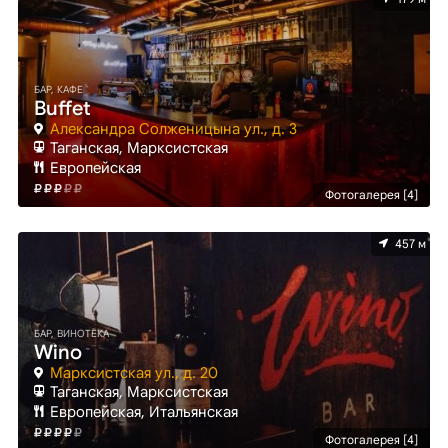
БАР, КАФЕ
Buffet
Александра Солженицына ул., д. 3
Таганская, Марксистская
Европейская
Фотогалерея [4]
457 м
БАР, ВИНОТЕКА
Wino
Марксистская ул., д. 20
Таганская, Марксистская
Европейская, Итальянская
Фотогалерея [4]