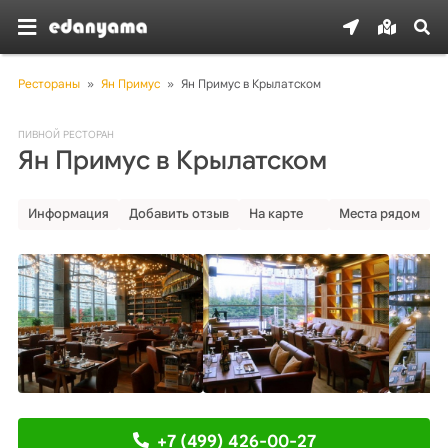
Рестораны
»
Ян Примус
»
Ян Примус в Крылатском
ПИВНОЙ РЕСТОРАН
Ян Примус в Крылатском
Информация
Добавить отзыв
На карте
Места рядом
+7 (499) 426-00-27