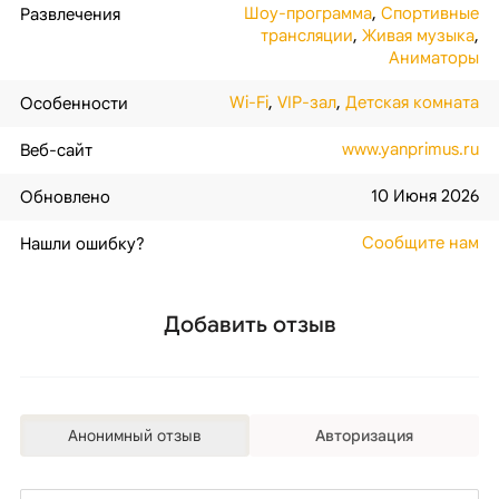
Шоу-программа
,
Спортивные
Развлечения
трансляции
,
Живая музыка
,
Аниматоры
Wi-Fi
,
VIP-зал
,
Детская комната
Особенности
www.yanprimus.ru
Веб-сайт
10 Июня 2026
Обновлено
Сообщите нам
Нашли ошибку?
Добавить отзыв
Анонимный отзыв
Авторизация