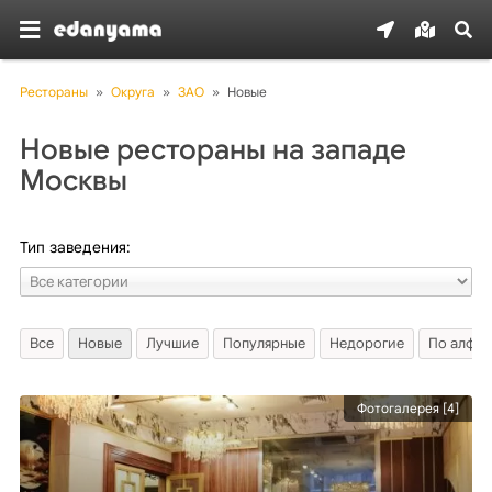
Рестораны
»
Округа
»
ЗАО
»
Новые
Новые рестораны на западе
Москвы
Тип заведения:
Все
Новые
Лучшие
Популярные
Недорогие
По алфав
Фотогалерея [4]