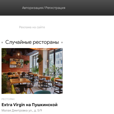
Авторизация
/
Регистрация
Реклама на сайте
Случайные рестораны
РЕСТОРАН
Extra Virgin на Пушкинской
Малая Дмитровка ул., д. 5/9