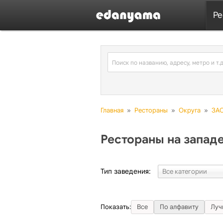
Ре
Главная
»
Рестораны
»
Округа
»
ЗА
Рестораны на запад
Тип заведения:
Показать:
Все
По алфавиту
Луч