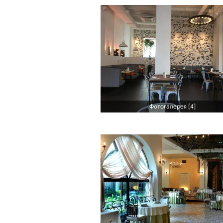
Фотогалерея [4]