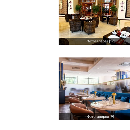
Фотогалерея [12]
Фотогалерея [9]