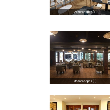
Фотогалерея [6]
Фотогалерея [3]