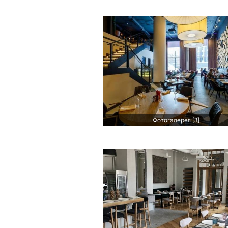
Фотогалерея [3]