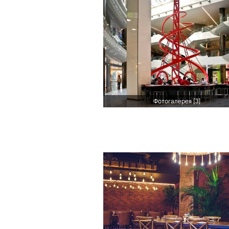
Фотогалерея [3]