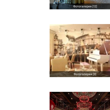
Фотогалерея [12]
Фотогалерея [3]