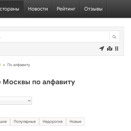
стораны
Новости
Рейтинг
Отзывы
О
»
По алфавиту
е Москвы по алфавиту
шие
Популярные
Недорогие
Новые