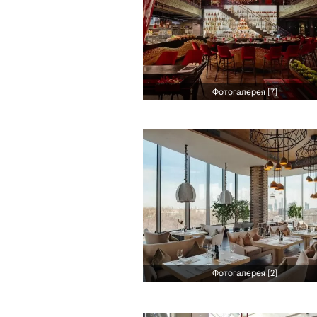
Фотогалерея [7]
Фотогалерея [2]