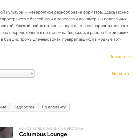
ной культуры — невероятное разнообразие форматов. Здесь можно
х пространств с бассейнами и террасами до камерных подвальных
оникой. Каждый район столицы предлагает свои варианты ночного
онно сосредоточены в центре — на Тверской, в районе Патриарших
 в бывших промышленных зонах, превратившихся в модные арт-
Полностью
На карте
ные
Недорогие
По алфавиту
НОЧНОЙ КЛУБ, КАРАОКЕ-КЛУБ, РЕСТОРАН
Columbus Lounge