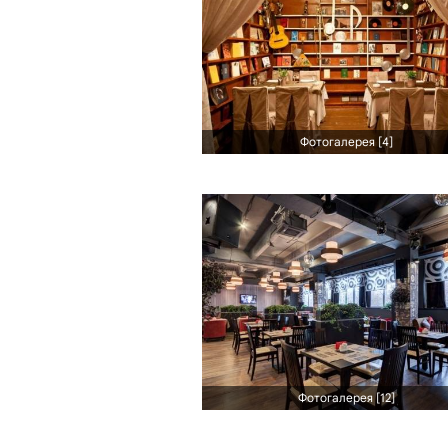
Фотогалерея [4]
Фотогалерея [12]