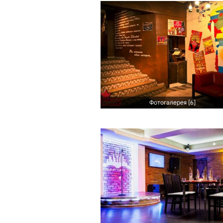
Фотогалерея [6]