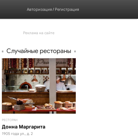
Авторизация
/
Регистрация
Реклама на сайте
Случайные рестораны
РЕСТОРАН
Донна Маргарита
1905 года ул., д. 2