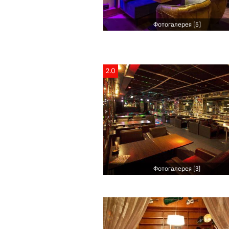
Фотогалерея [5]
2.0
Фотогалерея [3]