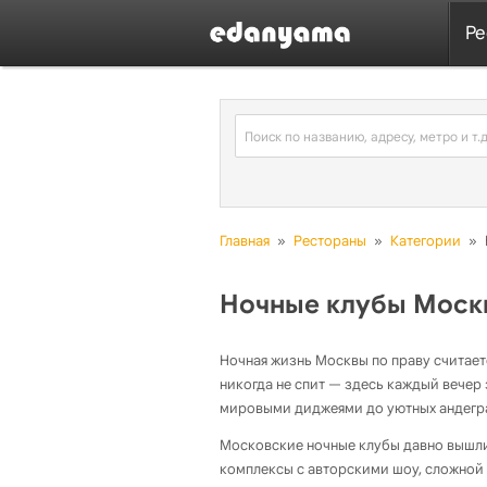
Ре
Главная
»
Рестораны
»
Категории
»
Ночные клубы Моск
Ночная жизнь Москвы по праву считает
никогда не спит — здесь каждый вечер 
мировыми диджеями до уютных андегра
Московские ночные клубы давно вышли
комплексы с авторскими шоу, сложной 