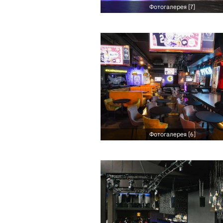
Фотогалерея [7]
Фотогалерея [6]