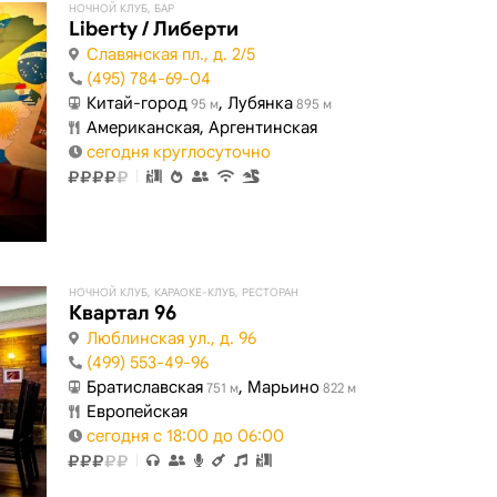
НОЧНОЙ КЛУБ, БАР
Liberty / Либерти
Славянская пл., д. 2/5
(495) 784-69-04
Китай-город
, Лубянка
95 м
895 м
Американская, Аргентинская
сегодня круглосуточно
НОЧНОЙ КЛУБ, КАРАОКЕ-КЛУБ, РЕСТОРАН
Квартал 96
Люблинская ул., д. 96
(499) 553-49-96
Братиславская
, Марьино
751 м
822 м
Европейская
сегодня с 18:00 до 06:00