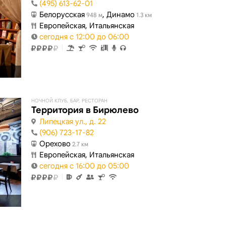
(495) 613-62-01
Белорусская
, Динамо
948 м
1.3 км
Европейская, Итальянская
сегодня с 12:00 до 06:00
НОЧНОЙ КЛУБ, БАР, РЕСТОРАН
Территория в Бирюлево
Липецкая ул., д. 22
(906) 723-17-82
Орехово
2.7 км
Европейская, Итальянская
сегодня с 16:00 до 05:00