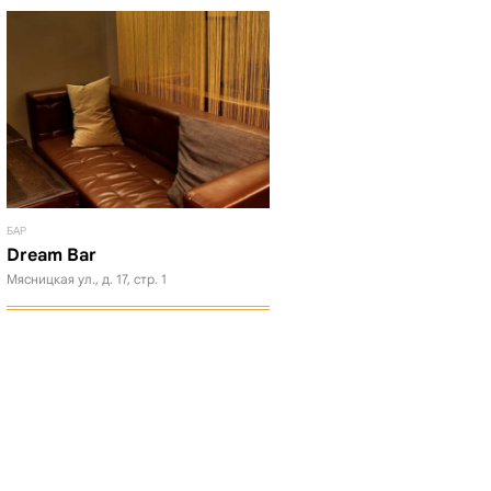
БАР
Dream Bar
Мясницкая ул., д. 17, стр. 1