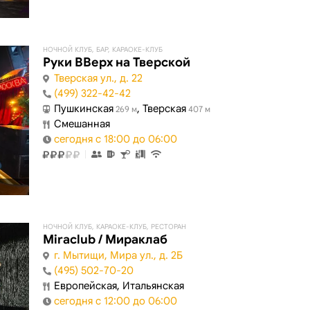
НОЧНОЙ КЛУБ, БАР, КАРАОКЕ-КЛУБ
Руки ВВерх на Тверской
Тверская ул., д. 22
(499) 322-42-42
Пушкинская
, Тверская
269 м
407 м
Смешанная
сегодня с 18:00 до 06:00
НОЧНОЙ КЛУБ, КАРАОКЕ-КЛУБ, РЕСТОРАН
Miraclub / Мираклаб
г. Мытищи, Мира ул., д. 2Б
(495) 502-70-20
Европейская, Итальянская
сегодня с 12:00 до 06:00