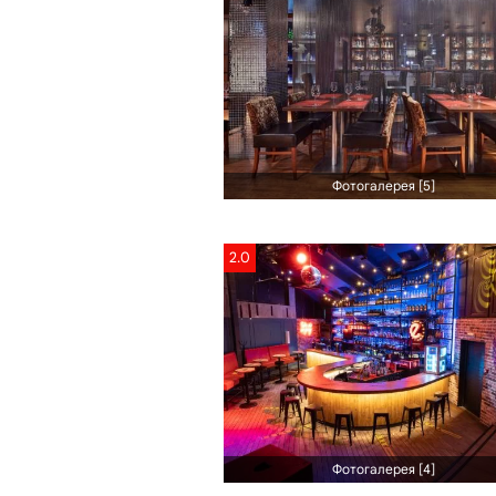
Фотогалерея [5]
2.0
Фотогалерея [4]