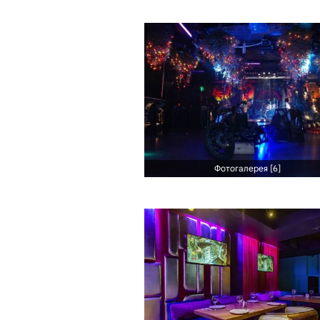
Фотогалерея [6]