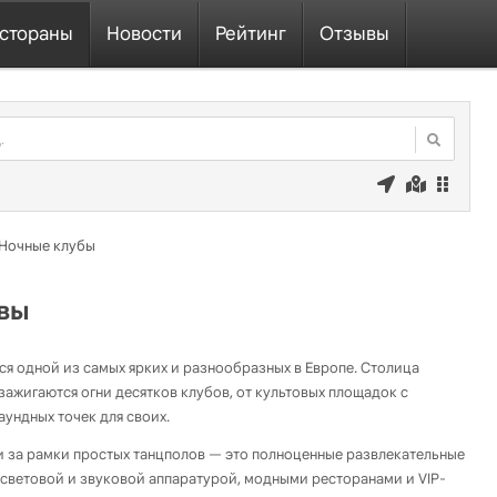
стораны
Новости
Рейтинг
Отзывы
Ночные клубы
вы
ся одной из самых ярких и разнообразных в Европе. Столица
зажигаются огни десятков клубов, от культовых площадок с
ундных точек для своих.
 за рамки простых танцполов — это полноценные развлекательные
световой и звуковой аппаратурой, модными ресторанами и VIP-