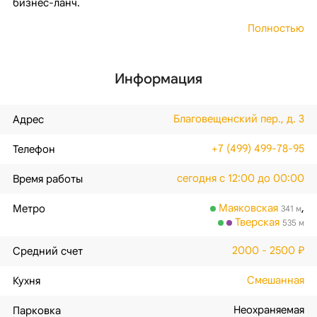
бизнес-ланч.
Полностью
Информация
Благовещенский пер., д. 3
Адрес
+7 (499) 499-78-95
Телефон
сегодня с 12:00 до 00:00
Время работы
Маяковская
,
Метро
341 м
Тверская
535 м
2000 - 2500 ₽
Средний счет
Смешанная
Кухня
Неохраняемая
Парковка