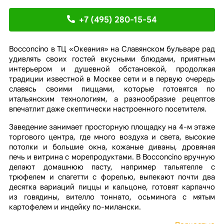
+7 (495) 280-15-54
Bocconcino в ТЦ «Океания» на Славянском бульваре рад
удивлять своих гостей вкусными блюдами, приятным
интерьером и душевной обстановкой, продолжая
традиции известной в Москве сети и в первую очередь
славясь своими пиццами, которые готовятся по
итальянским технологиям, а разнообразие рецептов
впечатлит даже скептически настроенного посетителя.
Заведение занимает просторную площадку на 4-м этаже
торгового центра, где много воздуха и света, высокие
потолки и большие окна, кожаные диваны, дровяная
печь и витрина с морепродуктами. В Bocconcino вручную
делают домашнюю пасту, например тальятелле с
трюфелем и спагетти с форелью, выпекают почти два
десятка вариаций пиццы и кальцоне, готовят карпаччо
из говядины, вителло тоннато, осьминога с мятым
картофелем и индейку по-милански.