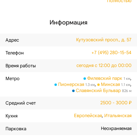
Полностью
Информация
Кутузовский просп., д. 57
Адрес
+7 (495) 280-15-54
Телефон
сегодня с 12:00 до 00:00
Время работы
Филевский парк
,
Метро
1 км
Пионерская
,
Минская
,
1.3 км
1.1 км
Славянский Бульвар
826 м
2500 - 3000 ₽
Средний счет
Европейская
,
Итальянская
Кухня
Неохраняемая
Парковка