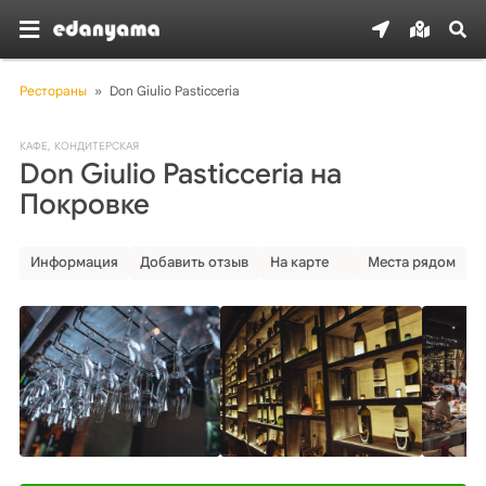
Рестораны
»
Don Giulio Pasticceria
КАФЕ
,
КОНДИТЕРСКАЯ
Don Giulio Pasticceria на
Покровке
Информация
Добавить отзыв
На карте
Места рядом