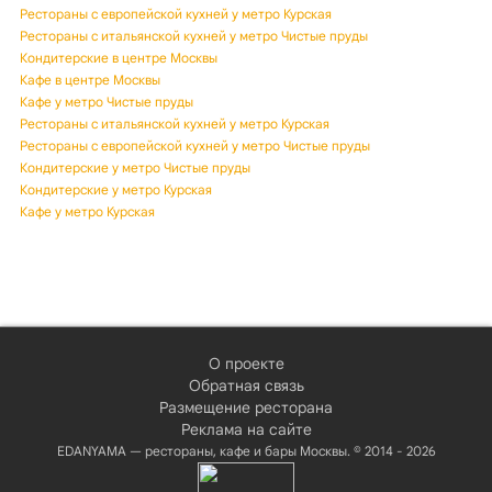
Рестораны с европейской кухней у метро Курская
Рестораны с итальянской кухней у метро Чистые пруды
Кондитерские в центре Москвы
Кафе в центре Москвы
Кафе у метро Чистые пруды
Рестораны с итальянской кухней у метро Курская
Рестораны с европейской кухней у метро Чистые пруды
Кондитерские у метро Чистые пруды
Кондитерские у метро Курская
Кафе у метро Курская
О проекте
Обратная связь
Размещение ресторана
Реклама на сайте
EDANYAMA — рестораны, кафе и бары Москвы. © 2014 - 2026