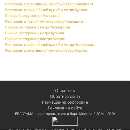
Рестораны с бельгийской кухней у метро Чкаловская
Рестораны с европейской кухней у метро Курская
Пивные бары у метро Чкаловская
Рестораны с пивной кухней у метро Чкаловская
Пивные рестораны у метро Чкаловская
Пивные рестораны у метро Курская
Пивные рестораны в центре Москвы
Рестораны с европейской кухней у метро Чкаловская
Рестораны с бельгийской кухней у метро Курская
О проекте
Обратная связь
Размещение ресторана
Реклама на сайте
EDANYAMA — рестораны, кафе и бары Москвы. © 2014 - 2026