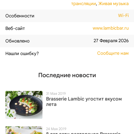
трансляции
,
Живая музыка
Wi-Fi
Особенности
www.lambicbar.ru
Веб-сайт
27 Февраля 2026
Обновлено
Сообщите нам
Нашли ошибку?
Последние новости
31 Мая 2019
Brasserie Lambic угостит вкусом
лета
24 Мая 2019