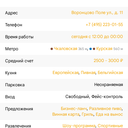
Воронцово Поле ул., д. 11
Адрес
+7 (495) 223-01-55
Телефон
сегодня с 12:00 до 00:00
Время работы
Чкаловская
,
Курская
Метро
365 м
560 м
2500 - 3000 ₽
Средний счет
Европейская
,
Пивная
,
Бельгийская
Кухня
Неохраняемая
Парковка
Свободный
,
Фейс-контроль
Вход
Бизнес-ланч
,
Разливное пиво
,
Предложения
Винная карта
,
Гриль
,
Еда на вынос
Шоу-программа
,
Спортивные
Развлечения