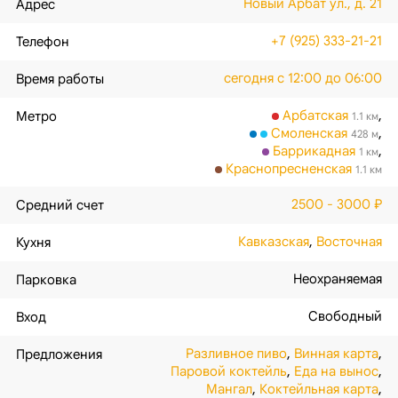
Новый Арбат ул., д. 21
Адрес
+7 (925) 333-21-21
Телефон
сегодня с 12:00 до 06:00
Время работы
Арбатская
,
Метро
1.1 км
Смоленская
,
428 м
Баррикадная
,
1 км
Краснопресненская
1.1 км
2500 - 3000 ₽
Средний счет
Кавказская
,
Восточная
Кухня
Неохраняемая
Парковка
Свободный
Вход
Разливное пиво
,
Винная карта
,
Предложения
Паровой коктейль
,
Еда на вынос
,
Мангал
,
Коктейльная карта
,