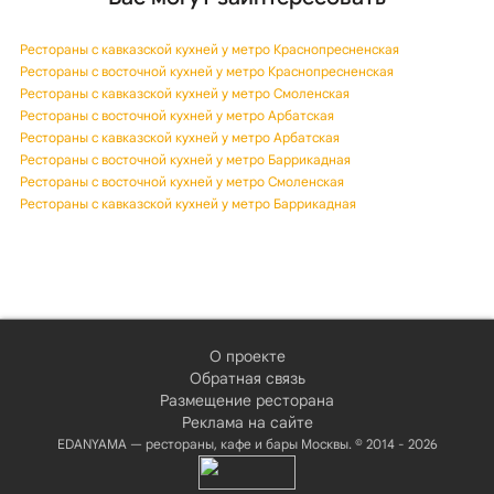
Рестораны с кавказской кухней у метро Краснопресненская
Рестораны с восточной кухней у метро Краснопресненская
Рестораны с кавказской кухней у метро Смоленская
Рестораны с восточной кухней у метро Арбатская
Рестораны с кавказской кухней у метро Арбатская
Рестораны с восточной кухней у метро Баррикадная
Рестораны с восточной кухней у метро Смоленская
Рестораны с кавказской кухней у метро Баррикадная
О проекте
Обратная связь
Размещение ресторана
Реклама на сайте
EDANYAMA — рестораны, кафе и бары Москвы. © 2014 - 2026