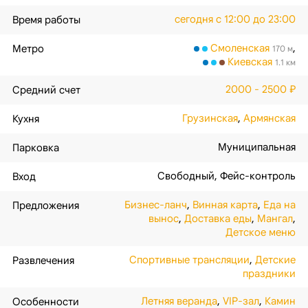
сегодня с 12:00 до 23:00
Время работы
Смоленская
,
Метро
170 м
Киевская
1.1 км
2000 - 2500 ₽
Средний счет
Грузинская
,
Армянская
Кухня
Муниципальная
Парковка
Свободный
,
Фейс-контроль
Вход
Бизнес-ланч
,
Винная карта
,
Еда на
Предложения
вынос
,
Доставка еды
,
Мангал
,
Детское меню
Спортивные трансляции
,
Детские
Развлечения
праздники
Летняя веранда
,
VIP-зал
,
Камин
Особенности