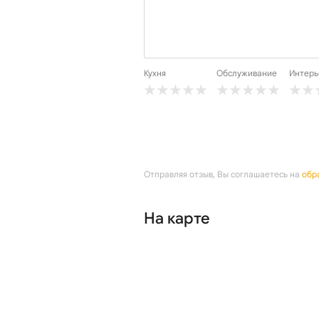
Кухня
Обслуживание
Интерь
Отправляя отзыв, Вы соглашаетесь на
обр
На карте