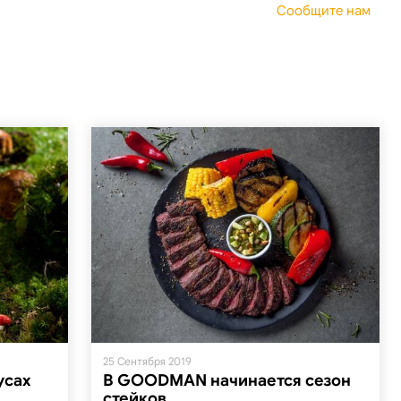
Сообщите нам
25 Сентября 2019
усах
В GOODMAN начинается сезон
стейков