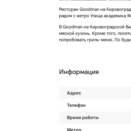
Ресторан Goodman на Кировоградск
рядом с метро Улица академика Я
В Goodman на Кировоградской Вы
мясной кухонь. Кроме того, посе
попробовать гриль-меню. По будн
Информация
Адрес
Телефон
Время работы
Метро