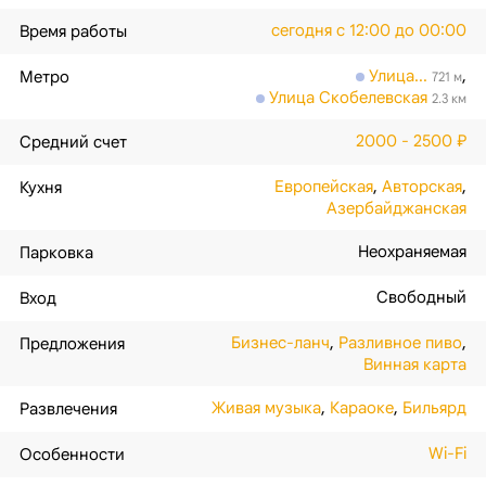
сегодня с 12:00 до 00:00
Время работы
Улица...
,
Метро
721 м
Улица Скобелевская
2.3 км
2000 - 2500 ₽
Средний счет
Европейская
,
Авторская
,
Кухня
Азербайджанская
Неохраняемая
Парковка
Свободный
Вход
Бизнес-ланч
,
Разливное пиво
,
Предложения
Винная карта
Живая музыка
,
Караоке
,
Бильярд
Развлечения
Wi-Fi
Особенности