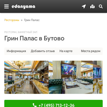
Рестораны
»
Грин Палас
РЕСТОРАН
,
БАНКЕТНЫЙ ЗАЛ
Грин Палас в Бутово
Информация
Добавить отзыв
На карте
Места рядом
+7 (495) 713-12-36