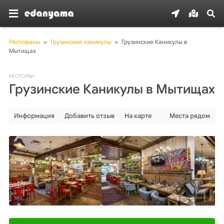
Рестораны
»
Грузинские каникулы
»
Грузинские Каникулы в 
Мытищах
РЕСТОРАН
Грузинские Каникулы в Мытищах
Информация
Добавить отзыв
На карте
Места рядом