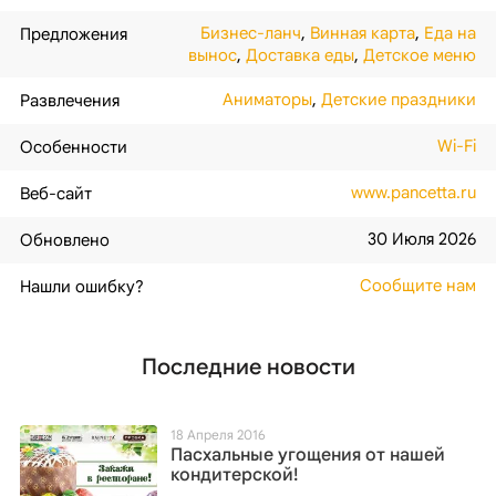
Бизнес-ланч
,
Винная карта
,
Еда на
Предложения
вынос
,
Доставка еды
,
Детское меню
Аниматоры
,
Детские праздники
Развлечения
Wi-Fi
Особенности
www.pancetta.ru
Веб-сайт
30 Июля 2026
Обновлено
Сообщите нам
Нашли ошибку?
Последние новости
18 Апреля 2016
Пасхальные угощения от нашей
кондитерской!