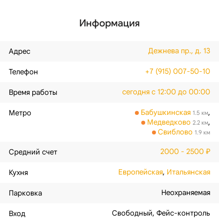
Информация
Дежнева пр., д. 13
Адрес
+7 (915) 007-50-10
Телефон
сегодня с 12:00 до 00:00
Время работы
Бабушкинская
,
Метро
1.5 км
Медведково
,
2.2 км
Свиблово
1.9 км
2000 - 2500 ₽
Средний счет
Европейская
,
Итальянская
Кухня
Неохраняемая
Парковка
Свободный
,
Фейс-контроль
Вход