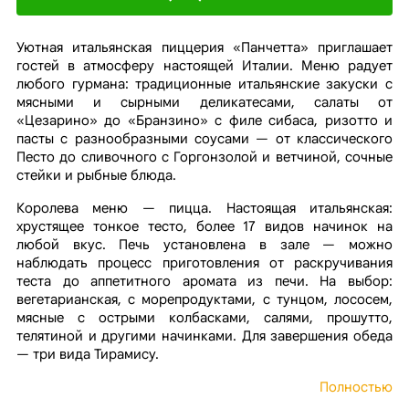
Уютная итальянская пиццерия «Панчетта» приглашает
гостей в атмосферу настоящей Италии. Меню радует
любого гурмана: традиционные итальянские закуски с
мясными и сырными деликатесами, салаты от
«Цезарино» до «Бранзино» с филе сибаса, ризотто и
пасты с разнообразными соусами — от классического
Песто до сливочного с Горгонзолой и ветчиной, сочные
стейки и рыбные блюда.
Королева меню — пицца. Настоящая итальянская:
хрустящее тонкое тесто, более 17 видов начинок на
любой вкус. Печь установлена в зале — можно
наблюдать процесс приготовления от раскручивания
теста до аппетитного аромата из печи. На выбор:
вегетарианская, с морепродуктами, с тунцом, лососем,
мясные с острыми колбасками, салями, прошутто,
телятиной и другими начинками. Для завершения обеда
— три вида Тирамису.
Полностью