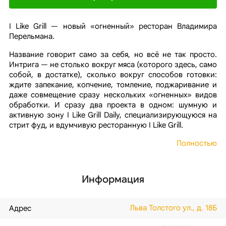
I Like Grill — новый «огненный» ресторан Владимира
Перельмана.
Название говорит само за себя, но всё не так просто.
Интрига — не столько вокруг мяса (которого здесь, само
собой, в достатке), сколько вокруг способов готовки:
ждите запекание, копчение, томление, поджаривание и
даже совмещение сразу нескольких «огненных» видов
обработки. И сразу два проекта в одном: шумную и
активную зону I Like Grill Daily, специализирующуюся на
стрит фуд, и вдумчивую ресторанную I Like Grill.
Полностью
Информация
Льва Толстого ул., д. 18Б
Адрес