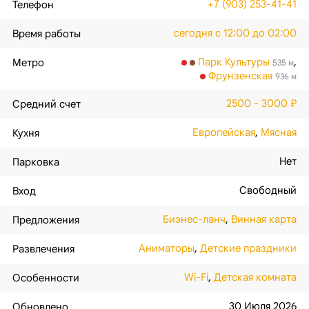
+7 (903) 253-41-41
Телефон
сегодня с 12:00 до 02:00
Время работы
Парк Культуры
,
Метро
535 м
Фрунзенская
936 м
2500 - 3000 ₽
Средний счет
Европейская
,
Мясная
Кухня
Нет
Парковка
Свободный
Вход
Бизнес-ланч
,
Винная карта
Предложения
Аниматоры
,
Детские праздники
Развлечения
Wi-Fi
,
Детская комната
Особенности
30 Июля 2026
Обновлено