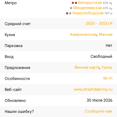
Белорусская
,
Метро
406 м
Менделеевская
,
695 м
Новослободская
787 м
2500 - 3000 ₽
Средний счет
Американская
,
Мясная
Кухня
Нет
Парковка
Свободный
Вход
Винная карта
,
Гриль
Предложения
Wi-Fi
Особенности
www.zhazhdakrovy.ru
Веб-сайт
30 Июля 2026
Обновлено
Сообщите нам
Нашли ошибку?