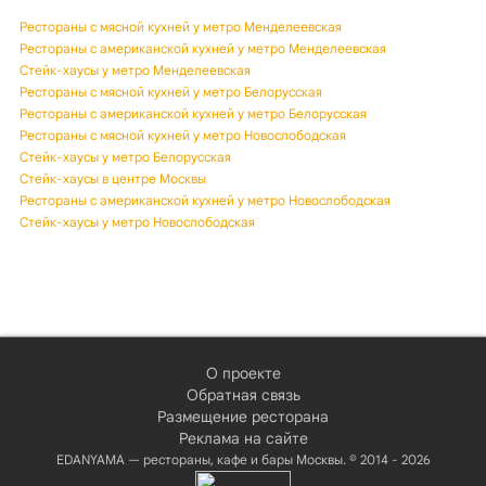
Рестораны с мясной кухней у метро Менделеевская
Рестораны с американской кухней у метро Менделеевская
Стейк-хаусы у метро Менделеевская
Рестораны с мясной кухней у метро Белорусская
Рестораны с американской кухней у метро Белорусская
Рестораны с мясной кухней у метро Новослободская
Стейк-хаусы у метро Белорусская
Стейк-хаусы в центре Москвы
Рестораны с американской кухней у метро Новослободская
Стейк-хаусы у метро Новослободская
О проекте
Обратная связь
Размещение ресторана
Реклама на сайте
EDANYAMA — рестораны, кафе и бары Москвы. © 2014 - 2026