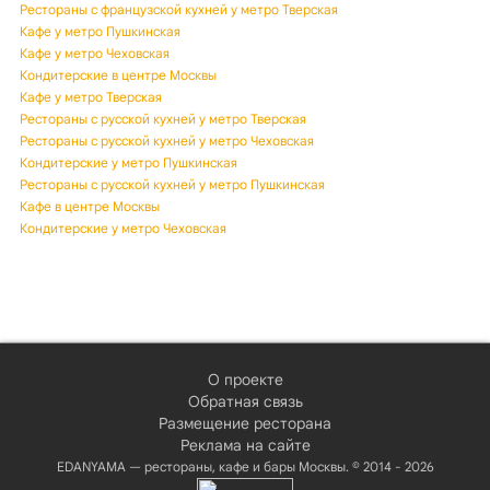
Рестораны с французской кухней у метро Тверская
Кафе у метро Пушкинская
Кафе у метро Чеховская
Кондитерские в центре Москвы
Кафе у метро Тверская
Рестораны с русской кухней у метро Тверская
Рестораны с русской кухней у метро Чеховская
Кондитерские у метро Пушкинская
Рестораны с русской кухней у метро Пушкинская
Кафе в центре Москвы
Кондитерские у метро Чеховская
О проекте
Обратная связь
Размещение ресторана
Реклама на сайте
EDANYAMA — рестораны, кафе и бары Москвы. © 2014 - 2026