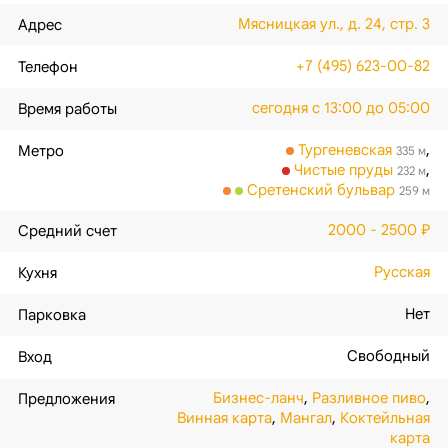
Мясницкая ул., д. 24, стр. 3
Адрес
+7 (495) 623-00-82
Телефон
сегодня с 13:00 до 05:00
Время работы
Тургеневская
,
Метро
335 м
Чистые пруды
,
232 м
Сретенский бульвар
259 м
2000 - 2500 ₽
Средний счет
Русская
Кухня
Нет
Парковка
Свободный
Вход
Бизнес-ланч
,
Разливное пиво
,
Предложения
Винная карта
,
Мангал
,
Коктейльная
карта