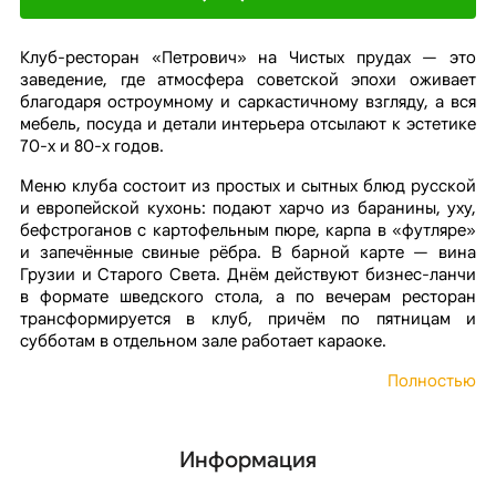
Клуб-ресторан «Петрович» на Чистых прудах — это
заведение, где атмосфера советской эпохи оживает
благодаря остроумному и саркастичному взгляду, а вся
мебель, посуда и детали интерьера отсылают к эстетике
70-х и 80-х годов.
Меню клуба состоит из простых и сытных блюд русской
и европейской кухонь: подают харчо из баранины, уху,
бефстроганов с картофельным пюре, карпа в «футляре»
и запечённые свиные рёбра. В барной карте — вина
Грузии и Старого Света. Днём действуют бизнес-ланчи
в формате шведского стола, а по вечерам ресторан
трансформируется в клуб, причём по пятницам и
субботам в отдельном зале работает караоке.
Полностью
Информация