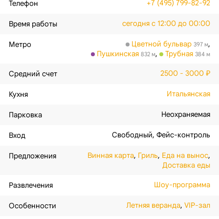
+7 (495) 799-82-92
Телефон
сегодня с 12:00 до 00:00
Время работы
Цветной бульвар
,
Метро
397 м
Пушкинская
,
Трубная
832 м
384 м
2500 - 3000 ₽
Средний счет
Итальянская
Кухня
Неохраняемая
Парковка
Свободный
,
Фейс-контроль
Вход
Винная карта
,
Гриль
,
Еда на вынос
,
Предложения
Доставка еды
Шоу-программа
Развлечения
Летняя веранда
,
VIP-зал
Особенности