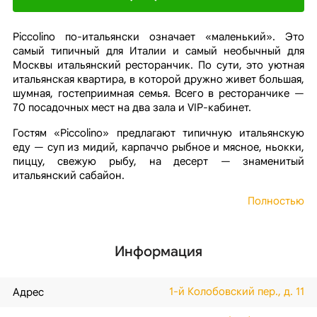
Piccolino по-итальянски означает «маленький». Это
самый типичный для Италии и самый необычный для
Москвы итальянский ресторанчик. По сути, это уютная
итальянская квартира, в которой дружно живет большая,
шумная, гостеприимная семья. Всего в ресторанчике —
70 посадочных мест на два зала и VIP-кабинет.
Гостям «Piccolino» предлагают типичную итальянскую
еду — суп из мидий, карпаччо рыбное и мясное, ньокки,
пиццу, свежую рыбу, на десерт — знаменитый
итальянский сабайон.
Полностью
Информация
1-й Колобовский пер., д. 11
Адрес