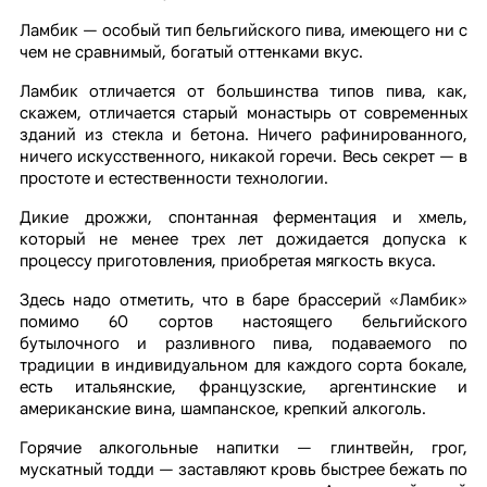
Ламбик — особый тип бельгийского пива, имеющего ни с
чем не сравнимый, богатый оттенками вкус.
Ламбик отличается от большинства типов пива, как,
скажем, отличается старый монастырь от современных
зданий из стекла и бетона. Ничего рафинированного,
ничего искусственного, никакой горечи. Весь секрет — в
простоте и естественности технологии.
Дикие дрожжи, спонтанная ферментация и хмель,
который не менее трех лет дожидается допуска к
процессу приготовления, приобретая мягкость вкуса.
Здесь надо отметить, что в баре брассерий «Ламбик»
помимо 60 сортов настоящего бельгийского
бутылочного и разливного пива, подаваемого по
традиции в индивидуальном для каждого сорта бокале,
есть итальянские, французские, аргентинские и
американские вина, шампанское, крепкий алкоголь.
Горячие алкогольные напитки — глинтвейн, грог,
мускатный тодди — заставляют кровь быстрее бежать по