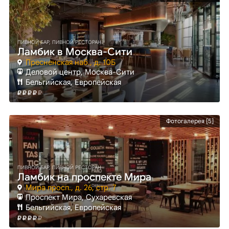
ПИВНОЙ БАР, ПИВНОЙ РЕСТОРАН
Ламбик в Москва-Сити
Пресненская наб., д. 10Б
Деловой центр
, Москва-Сити
Бельгийская, Европейская
Фотогалерея [5]
ПИВНОЙ БАР, ПИВНОЙ РЕСТОРАН
Ламбик на проспекте Мира
Мира просп., д. 26, стр. 7
Проспект Мира
, Сухаревская
Бельгийская, Европейская