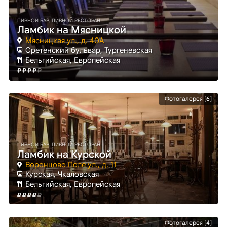
ПИВНОЙ БАР, ПИВНОЙ РЕСТОРАН
Ламбик на Мясницкой
Мясницкая ул., д. 40А
Сретенский бульвар
, Тургеневская
Бельгийская, Европейская
Фотогалерея [6]
ПИВНОЙ БАР, ПИВНОЙ РЕСТОРАН
Ламбик на Курской
Воронцово Поле ул., д. 11
Курская
, Чкаловская
Бельгийская, Европейская
Фотогалерея [4]