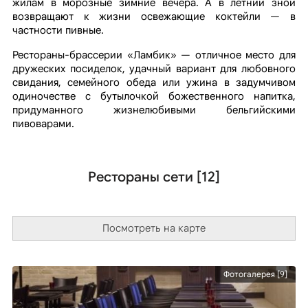
жилам в морозные зимние вечера. А в летний зной
возвращают к жизни освежающие коктейли — в
частности пивные.
Рестораны-брассерии «Ламбик» — отличное место для
дружеских посиделок, удачный вариант для любовного
свидания, семейного обеда или ужина в задумчивом
одиночестве с бутылочкой божественного напитка,
придуманного жизнелюбивыми бельгийскими
пивоварами.
Рестораны сети [12]
Посмотреть на карте
Фотогалерея [9]