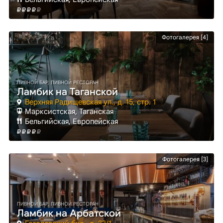
Фотогалерея [4]
ПИВНОЙ БАР, ПИВНОЙ РЕСТОРАН
Ламбик на Таганской
Верхняя Радищевская ул., д. 15, стр. 1
Марксистская
, Таганская
Бельгийская, Европейская
Фотогалерея [3]
ПИВНОЙ БАР, ПИВНОЙ РЕСТОРАН
Ламбик на Арбатской