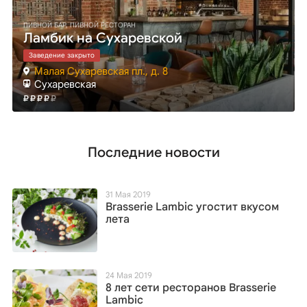
ПИВНОЙ БАР, ПИВНОЙ РЕСТОРАН
Ламбик на Сухаревской
Заведение закрыто
Малая Сухаревская пл., д. 8
Сухаревская
Последние новости
31 Мая 2019
Brasserie Lambic угостит вкусом
лета
24 Мая 2019
8 лет сети ресторанов Brasserie
Lambic