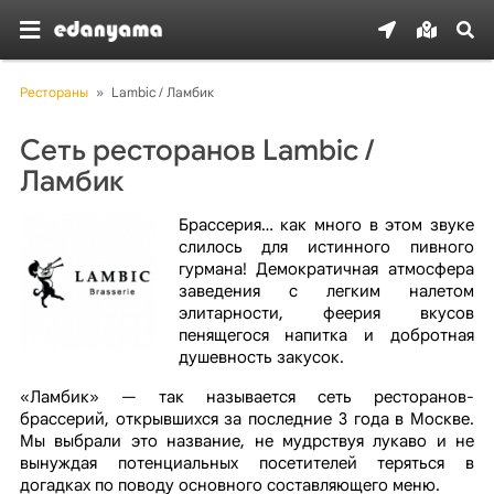
Рестораны
»
Lambic / Ламбик
Сеть ресторанов Lambic /
Ламбик
Брассерия… как много в этом звуке
слилось для истинного пивного
гурмана! Демократичная атмосфера
заведения с легким налетом
элитарности, феерия вкусов
пенящегося напитка и добротная
душевность закусок.
«Ламбик» — так называется сеть ресторанов-
брассерий, открывшихся за последние 3 года в Москве.
Мы выбрали это название, не мудрствуя лукаво и не
вынуждая потенциальных посетителей теряться в
догадках по поводу основного составляющего меню.