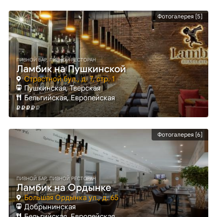
Фотогалерея [5]
ПИВНОЙ БАР, ПИВНОЙ РЕСТОРАН
Ламбик на Пушкинской
Страстной бул., д. 7, стр. 1
Пушкинская
, Тверская
Бельгийская, Европейская
Фотогалерея [6]
ПИВНОЙ БАР, ПИВНОЙ РЕСТОРАН
Ламбик на Ордынке
Большая Ордынка ул., д. 65
Добрынинская
Бельгийская, Европейская