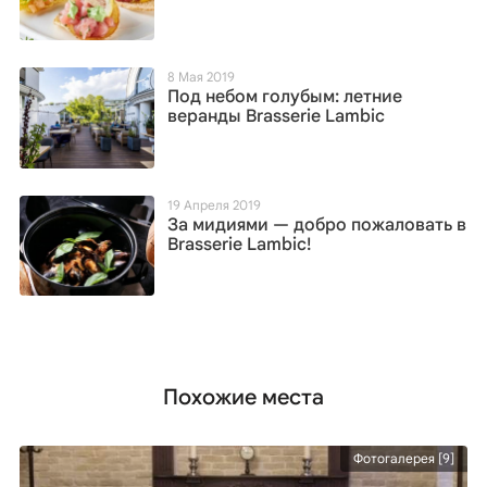
8 Мая 2019
Под небом голубым: летние
веранды Brasserie Lambic
19 Апреля 2019
За мидиями — добро пожаловать в
Brasserie Lambic!
Похожие места
Фотогалерея [9]