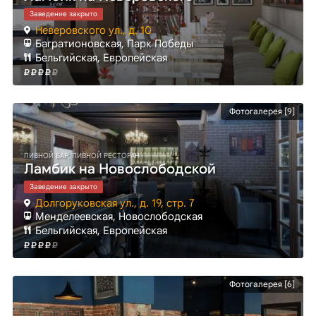
Заведение закрыто
Неверовского ул., д. 10
Багратионовская
, Парк Победы
Бельгийская, Европейская
Фотогалерея [9]
ПИВНОЙ БАР, ПИВНОЙ РЕСТОРАН
Ламбик на Новослободской
Заведение закрыто
Долгоруковская ул., д. 19, стр. 7
Менделеевская
, Новослободская
Бельгийская, Европейская
Фотогалерея [6]