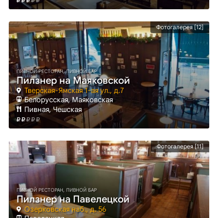
Фотогалерея [12]
ПИВНОЙ РЕСТОРАН, ПИВНОЙ БАР
Пилзнер на Маяковской
Тверская-Ямская 1-ая ул., д.7
Белорусская
, Маяковская
Пивная, Чешская
Фотогалерея [11]
ПИВНОЙ РЕСТОРАН, ПИВНОЙ БАР
Пилзнер на Павелецкой
Озерковская наб., д. 56