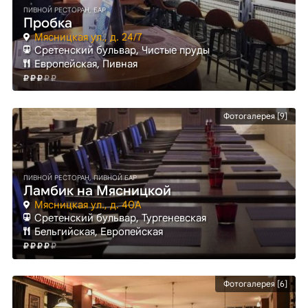
ПИВНОЙ РЕСТОРАН, БАР
Пробка
Мясницкая ул., д. 24/7
Сретенский бульвар
, Чистые пруды
Европейская, Пивная
Фотогалерея [9]
ПИВНОЙ РЕСТОРАН, ПИВНОЙ БАР
Ламбик на Мясницкой
Мясницкая ул., д. 40А
Сретенский бульвар
, Тургеневская
Бельгийская, Европейская
Фотогалерея [6]