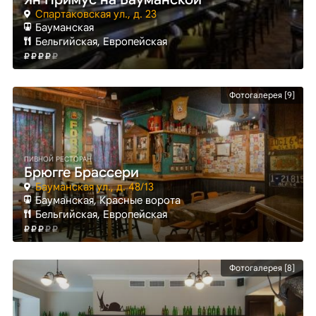
Спартаковская ул., д. 23
Бауманская
Бельгийская, Европейская
Фотогалерея [9]
ПИВНОЙ РЕСТОРАН
Брюгге Брассери
Бауманская ул., д. 48/13
Бауманская
, Красные ворота
Бельгийская, Европейская
Фотогалерея [8]