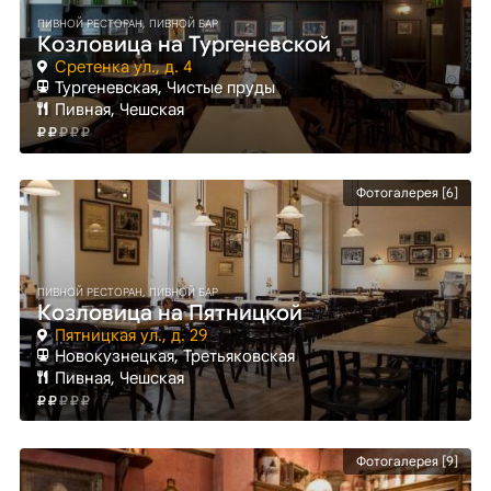
ПИВНОЙ РЕСТОРАН, ПИВНОЙ БАР
Козловица на Тургеневской
Сретенка ул., д. 4
Тургеневская
, Чистые пруды
Пивная, Чешская
Фотогалерея [6]
ПИВНОЙ РЕСТОРАН, ПИВНОЙ БАР
Козловица на Пятницкой
Пятницкая ул., д. 29
Новокузнецкая
, Третьяковская
Пивная, Чешская
Фотогалерея [9]