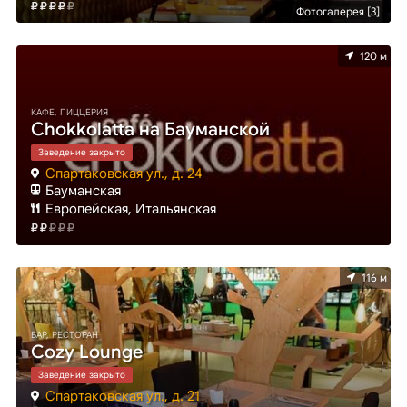
Фотогалерея [3]
120 м
КАФЕ, ПИЦЦЕРИЯ
Chokkolatta на Бауманской
Заведение закрыто
Спартаковская ул., д. 24
Бауманская
Европейская, Итальянская
116 м
БАР, РЕСТОРАН
Cozy Lounge
Заведение закрыто
Спартаковская ул., д. 21