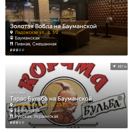
ПИВНОЙ БАР, ПИВНОЙ РЕСТОРАН, СПОРТБАР
Золотая Вобла на Бауманской
Ладожская ул., д. 1/2
Бауманская
Пивная, Смешанная
481 м
РЕСТОРАН
Тарас Бульба на Бауманской
Бакунинская ул., д. 23/41
Бауманская
Русская, Украинская