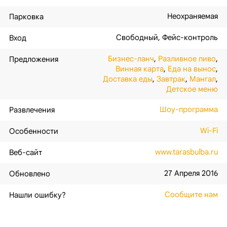
Неохраняемая
Парковка
Свободный
,
Фейс-контроль
Вход
Бизнес-ланч
,
Разливное пиво
,
Предложения
Винная карта
,
Еда на вынос
,
Доставка еды
,
Завтрак
,
Мангал
,
Детское меню
Шоу-программа
Развлечения
Wi-Fi
Особенности
www.tarasbulba.ru
Веб-сайт
27 Апреля 2016
Обновлено
Сообщите нам
Нашли ошибку?