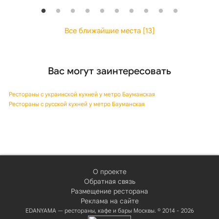
Все ближайшие места [13]
Вас могут заинтересовать
Рестораны с украинской кухней у метро Бауманская
Рестораны с русской кухней у метро Бауманская
О проекте
Обратная связь
Размещение ресторана
Реклама на сайте
EDANYAMA — рестораны, кафе и бары Москвы. © 2014 - 2026