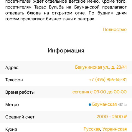
посетителей ждет отдельное детское меню. Кроме того,
посетителям Тарас Бульба на Бауманской предлагают
отведать блюда на открытом огне. По будним дням
гостям предлагают бизнес-ланч и завтрак.
Полностью
Информация
Бакунинская ул., д. 23/41
Адрес
+7 (495) 956-55-81
Телефон
сегодня с 09:00 до 00:00
Время работы
Бауманская
Метро
481 м
2000 - 2500 ₽
Средний счет
Русская
,
Украинская
Кухня