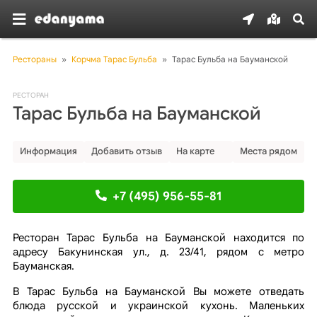
Рестораны
»
Корчма Тарас Бульба
»
Тарас Бульба на Бауманской
РЕСТОРАН
Тарас Бульба на Бауманской
Информация
Добавить отзыв
На карте
Места рядом
+7 (495) 956-55-81
Ресторан Тарас Бульба на Бауманской находится по
адресу Бакунинская ул., д. 23/41, рядом с метро
Бауманская.
В Тарас Бульба на Бауманской Вы можете отведать
блюда русской и украинской кухонь. Маленьких