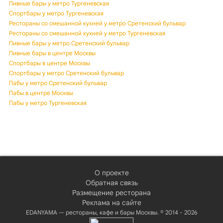
Пивные бары у метро Тургеневская
Спортбары у метро Тургеневская
Рестораны со смешанной кухней у метро Сретенский бульвар
Рестораны со смешанной кухней у метро Тургеневская
Пивные бары у метро Сретенский бульвар
Пивные бары в центре Москвы
Спортбары в центре Москвы
Спортбары у метро Сретенский бульвар
Пабы у метро Сретенский бульвар
Пабы в центре Москвы
Пабы у метро Тургеневская
О проекте
Обратная связь
Размещение ресторана
Реклама на сайте
EDANYAMA — рестораны, кафе и бары Москвы. © 2014 - 2026