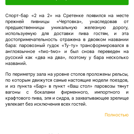
Спорт-бар «2 на 2» на Сретенке появился на месте
прежней пивницы «Чертовка», унаследовав от
предшественницы уникальную железную дорогу,
используемую для доставки пива гостям, и эта
достопримечательность отражена в двояком названии
бара: паровозный гудок «Ту-ту» трансформировался в
англоязычное «two-two» и был снова переведен на
русский как «два на два», поэтому у бара несколько
названий.
По периметру зала на уровне столов проложены рельсы,
по которым движутся самые настоящие модели поездов,
и из пункта «Бар» в пункт «Ваш стол» паровозы тянут
вагоны с бокалами фирменного, импортного и
крафтового пива, эля и сидра, а захватывающее зрелище
увлекает без исключения всех гостей.
Полностью