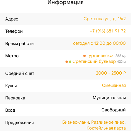
Информация
Сретенка ул., д. 16/2
Адрес
+7 (916) 681-91-72
Телефон
сегодня с 12:00 до 00:00
Время работы
Тургеневская
,
Метро
388 м
Сретенский бульвар
432 м
2000 - 2500 ₽
Средний счет
Смешанная
Кухня
Муниципальная
Парковка
Свободный
Вход
Бизнес-ланч
,
Разливное пиво
,
Предложения
Коктейльная карта