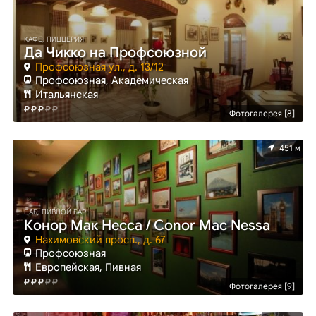
КАФЕ, ПИЦЦЕРИЯ
Да Чикко на Профсоюзной
Профсоюзная ул., д. 13/12
Профсоюзная, Академическая
Итальянская
Фотогалерея [8]
451 м
ПАБ, ПИВНОЙ БАР
Конор Мак Несса / Conor Mac Nessa
Нахимовский просп., д. 67
Профсоюзная
Европейская, Пивная
Фотогалерея [9]