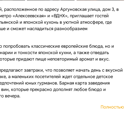
, расположенное по адресу Аргуновская улица, дом 3, в
метро «Алексеевская» и «ВДНХ», приглашает гостей
льянской и японской кухонь в уютной атмосфере, где
уше и сможет насладиться разнообразием
о попробовать классические европейские блюда, но и
нарии и тонкости японской кухни, а также отведать
которые придают пище неповторимый аромат и вкус.
редлагают завтраки, что позволяет начать день с вкусной
вке, а маленьких посетителей ждет отдельное детское
едпочтений юных гурманов. Барная карта заведения
вин, которые прекрасно дополнят любое блюдо и
го вечера.
Полностью