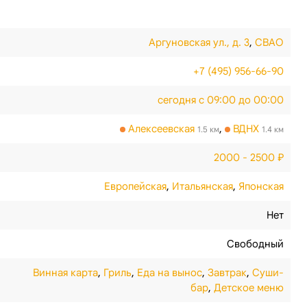
Аргуновская ул., д. 3
,
СВАО
+7 (495) 956-66-90
сегодня с 09:00 до 00:00
Алексеевская
,
ВДНХ
1.5 км
1.4 км
2000 - 2500 ₽
Европейская
,
Итальянская
,
Японская
Нет
Свободный
Винная карта
,
Гриль
,
Еда на вынос
,
Завтрак
,
Суши-
бар
,
Детское меню