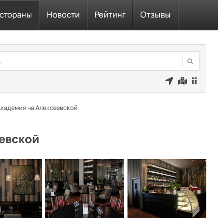
стораны
Новости
Рейтинг
Отзывы
кадемия на Алексеевской
евской