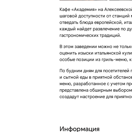
Кафе «Академия» на Алексеевской
шаговой доступности от станций 
отведать блюда европейской, ита
каждый найдет развлечение по д
гастрономических традиций.
В этом заведении можно не тольк
оценить изыски итальянской кули
особые позиции из гриль-меню, 
По будним дням для посетителей п
и сытной еды в приятной обстано
меню, разработанное с учетом пр
представлена обширным выбором 
создадут настроение для приятно
Информация