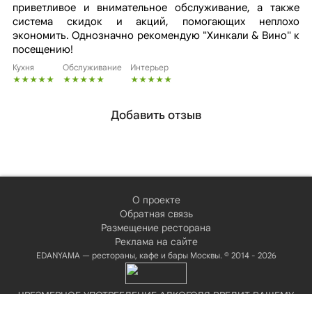
приветливое и внимательное обслуживание, а также
система скидок и акций, помогающих неплохо
экономить. Однозначно рекомендую "Хинкали & Вино" к
посещению!
Кухня
Обслуживание
Интерьер
Добавить отзыв
О проекте
Обратная связь
Размещение ресторана
Реклама на сайте
EDANYAMA — рестораны, кафе и бары Москвы. © 2014 - 2026
ЧРЕЗМЕРНОЕ УПОТРЕБЛЕНИЕ АЛКОГОЛЯ ВРЕДИТ ВАШЕМУ
ЗДОРОВЬЮ!