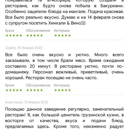
Понравилась та атмосфера, которую создали в
ресторане, как будто снова побыла в Бакуриани.
Особенно зацепили блюда на мангале. Подача красивая.
Все было реально вкусно. Думаю и на 14 февраля снова
с супругом посетить Хинкали & Вино)))
Кухня
Обслуживание
Интерьер
София, 30 Января 2023
Все было очень вкусно и уютно. Много всего
заказывали, в том числе брали мясо. Время ожидания
составило 20 минут. В ресторане уютно, почти по-
домашнему. Персонал вежливый, приветливый, очень
хороший. Ресторан посещаю не очень часто.
Кухня
Обслуживание
Интерьер
Анастасия, 12 Января 2023
Посещаю данное заведение регулярно, замечательный
ресторан! Я, как большой ценитель грузинской кухни, в
восторге от качества, вкуса и подачи блюд,
предлагаемых здесь. Кроме того, неизменно радует