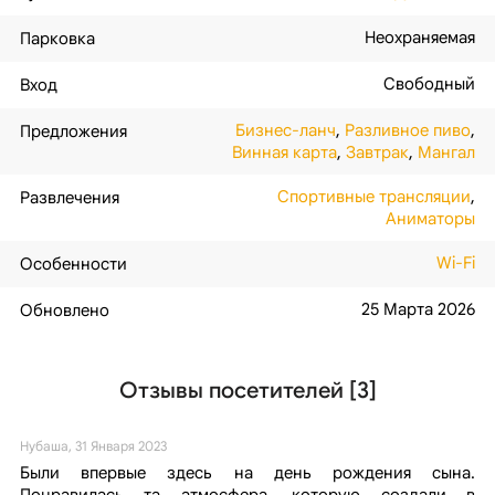
Неохраняемая
Парковка
Свободный
Вход
Бизнес-ланч
,
Разливное пиво
,
Предложения
Винная карта
,
Завтрак
,
Мангал
Спортивные трансляции
,
Развлечения
Аниматоры
Wi-Fi
Особенности
25 Марта 2026
Обновлено
Отзывы посетителей [3]
Нубаша, 31 Января 2023
Были впервые здесь на день рождения сына.