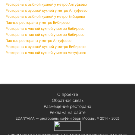
Рестораны с рыбной кухней у метро Алтуфьево
Рестораны с русской кухней у метро Алтуфьево
Рестораны с рыбной кухней у метро Бибирево
Пивные рестораны у метро Бибирево
Рестораны с мясной кухней у метро Бибирево
Рестораны с пивной кухней у метро Бибирево
Пивные рестораны у метро Алтуфьево
Рестораны с русской кухней у метро Бибирево
Рестораны с мясной кухней у метро Алтуфьево
О проекте
Обратная связь
Размещение ресторана
Реклама на сайте
EDANYAMA — рестораны, кафе и бары Москвы. © 2014 - 2026