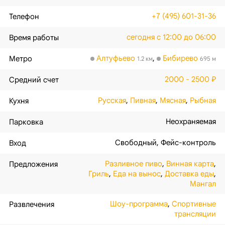
+7 (495) 601-31-36
Телефон
сегодня с 12:00 до 06:00
Время работы
Алтуфьево
,
Бибирево
Метро
1.2 км
695 м
2000 - 2500 ₽
Средний счет
Русская
,
Пивная
,
Мясная
,
Рыбная
Кухня
Неохраняемая
Парковка
Свободный
,
Фейс-контроль
Вход
Разливное пиво
,
Винная карта
,
Предложения
Гриль
,
Еда на вынос
,
Доставка еды
,
Мангал
Шоу-программа
,
Спортивные
Развлечения
трансляции