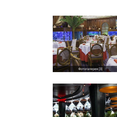
Фотогалерея [3]