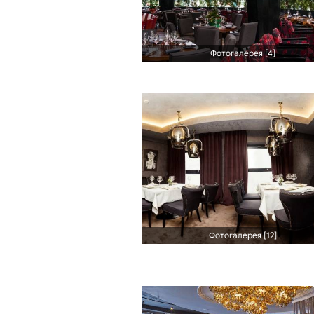
Фотогалерея [4]
Фотогалерея [12]