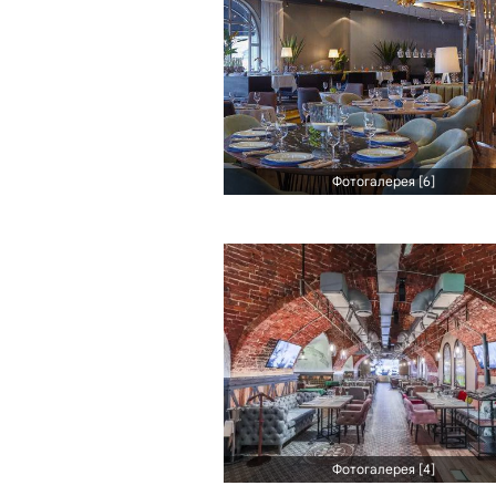
Фотогалерея [6]
Фотогалерея [4]