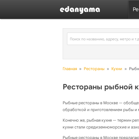
Ре
Главная
»
Рестораны
»
Кухни
»
Рыбн
Рестораны рыбной к
Рыбные рестораны в Москве — обобще
обработкой и приготовлением рыбы и 
Конечно же, рыбная кухня — термин ре
кухни стали средиземноморские и ази
Рыбные рестораны в Москве предлагаю