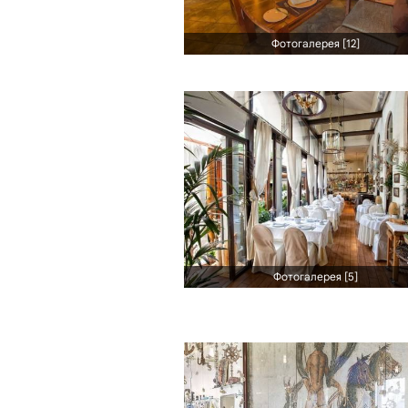
Фотогалерея [12]
Фотогалерея [5]