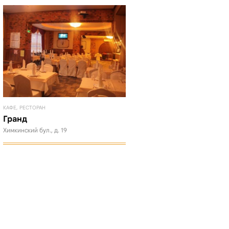
КАФЕ, РЕСТОРАН
Гранд
Химкинский бул., д. 19