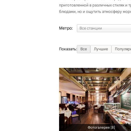
приготовленной в различных стилях и т
блюдами, но и ощутить атмосферу морс
Метро:
Показать:
Все
Лучшие
Популяр
Фотогалерея [8]