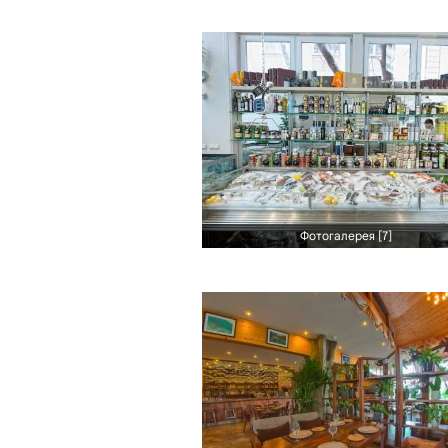
Фотогалерея [7]