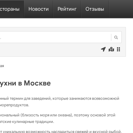
стораны
Новости
Рейтинг
Отзывы
ая
ухни в Москве
нный термин для заведений, которые занимаются всевозможной
морепродуктов.
гиональный (близость моря или океана), поэтому основой этой
атские кулинарные традиции.
т уникальную возможность насладиться свежей и вкусной рыбой,