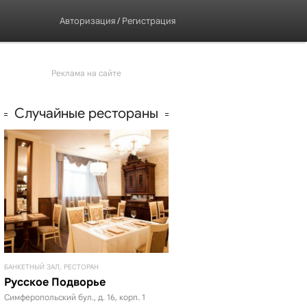
Авторизация
/
Регистрация
Реклама на сайте
Случайные рестораны
БАНКЕТНЫЙ ЗАЛ, РЕСТОРАН
Русское Подворье
Симферопольский бул., д. 16, корп. 1