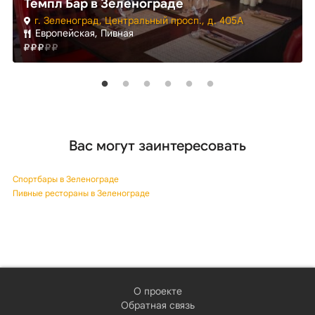
Темпл Бар в Зеленограде
г. Зеленоград, Центральный просп., д. 405А
Европейская, Пивная
Вас могут заинтересовать
Спортбары в Зеленограде
Пивные рестораны в Зеленограде
О проекте
Обратная связь