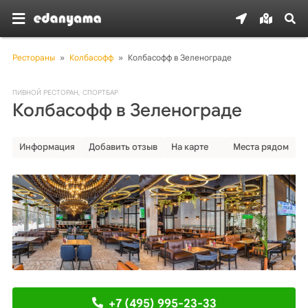
Рестораны
»
Колбасофф
»
Колбасофф в Зеленограде
ПИВНОЙ РЕСТОРАН
,
СПОРТБАР
Колбасофф в Зеленограде
Информация
Добавить отзыв
На карте
Места рядом
+7 (495) 995-23-33