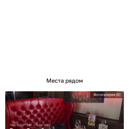
Места рядом
Фотогалерея [8]
ПАБ, СПОРТБАР, СТЕЙК-ХАУС