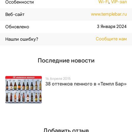
Wi-Fi
,
VIP-зал
Особенности
www.templebar.ru
Веб-сайт
3 Января 2024
Обновлено
Сообщите нам
Нашли ошибку?
Последние новости
16 Апреля 2015
38 оттенков пенного в «Темпл Бар»
Добавить отзыв