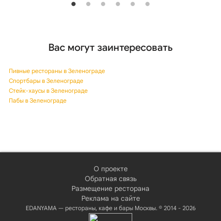
Вас могут заинтересовать
Пивные рестораны в Зеленограде
Спортбары в Зеленограде
Стейк-хаусы в Зеленограде
Пабы в Зеленограде
О проекте
Обратная связь
Размещение ресторана
Реклама на сайте
EDANYAMA — рестораны, кафе и бары Москвы. © 2014 - 2026