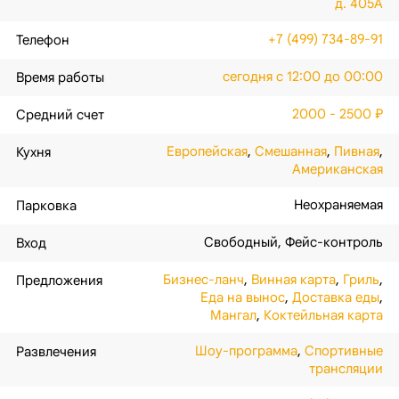
д. 405А
+7 (499) 734-89-91
Телефон
сегодня с 12:00 до 00:00
Время работы
2000 - 2500 ₽
Средний счет
Европейская
,
Смешанная
,
Пивная
,
Кухня
Американская
Неохраняемая
Парковка
Свободный
,
Фейс-контроль
Вход
Бизнес-ланч
,
Винная карта
,
Гриль
,
Предложения
Еда на вынос
,
Доставка еды
,
Мангал
,
Коктейльная карта
Шоу-программа
,
Спортивные
Развлечения
трансляции