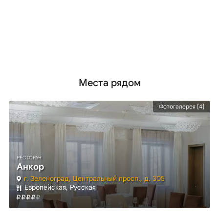
Места рядом
Фотогалерея [4]
РЕСТОРАН
Анкор
г. Зеленоград, Центральный просп., д. 305
Европейская, Русская