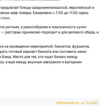
предлагает блюда средиземноморской, европейской и
нении шеф-повара. Ежедневно с 7:00 до 11:00 здесь
 стол.
тся уютным, а разнообразие и изысканность кухни
— ресторан одинаково подходит и для делового обеда, и
я на проведении мероприятий: банкетов, фуршетов,
рать готовый вариант банкета или составить меню
 блюд. Место для тех, кто ищет баланс между
са, а ещё между вкусным завтраком и выгодным
Неглинная ул., д. 17
,
ЦАО