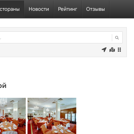
стораны
Новости
Рейтинг
Отзывы
ой