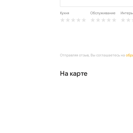
Кухня
Обслуживание
Интерь
Отправляя отзыв, Вы соглашаетесь на
обр
На карте