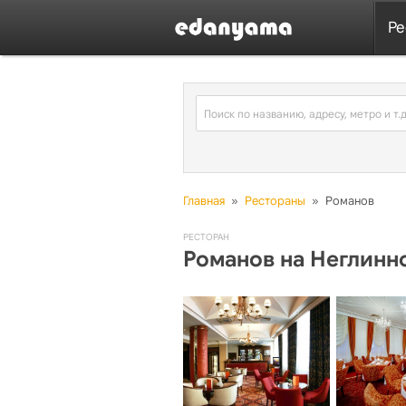
Ре
Главная
»
Рестораны
»
Романов
РЕСТОРАН
Романов на Неглинн