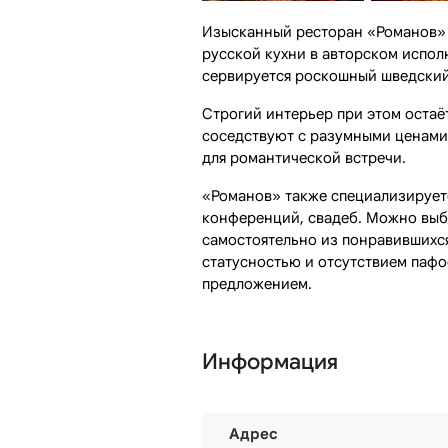
Изысканный ресторан «Романов» 
русской кухни в авторском испол
сервируется роскошный шведский
Строгий интерьер при этом остаё
соседствуют с разумными ценами 
для романтической встречи.
«Романов» также специализируетс
конференций, свадеб. Можно выб
самостоятельно из понравившихся
статусностью и отсутствием пафо
предложением.
Информация
Адрес