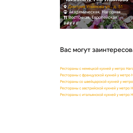
Дмитрия Ульянова ул., д. 51
Академическая, Нагорная
Восточная, Европейская
Вас могут заинтересов
Рестораны с немецкой кухней у метро Наг
Рестораны с французской кухней у метро 
Рестораны со швейцарской кухней у метр
Рестораны с австрийской кухней у метро 
Рестораны с итальянской кухней у метро 