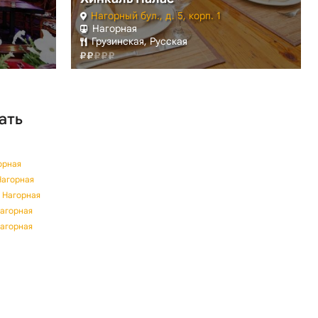
Нагорный бул., д. 5, корп. 1
Нагорная
Грузинская, Русская
ать
орная
Нагорная
о Нагорная
Нагорная
Нагорная