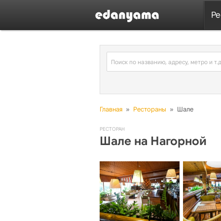
Ре
Главная
»
Рестораны
»
Шале
РЕСТОРАН
Шале на Нагорной