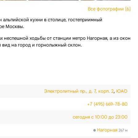
Все фотографии [6]
 альпийской кухни в столице, гостеприимный
ре Москвы.
ах неспешной ходьбы от станции метро Нагорная, а из окон
й вид на город и горнолыжный склон.
Электролитный пр., д. 7, корп. 2
,
ЮАО
+7 (495) 669-78-80
сегодня с 10:00 до 23:00
Нагорная
267 м