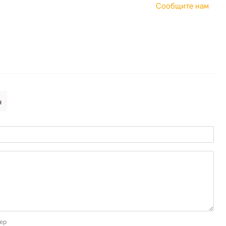
Сообщите нам
я
ер