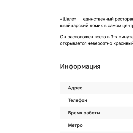
«Шале» — единственный ресторан
швейцарский домик в самом цент
Он расположен всего в 3-х минут
открывается невероятно красивы
Информация
Адрес
Телефон
Время работы
Метро