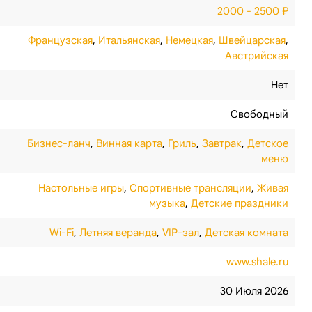
2000 - 2500 ₽
Французская
,
Итальянская
,
Немецкая
,
Швейцарская
,
Австрийская
Нет
Свободный
Бизнес-ланч
,
Винная карта
,
Гриль
,
Завтрак
,
Детское
меню
Настольные игры
,
Спортивные трансляции
,
Живая
музыка
,
Детские праздники
Wi-Fi
,
Летняя веранда
,
VIP-зал
,
Детская комната
www.shale.ru
30 Июля 2026